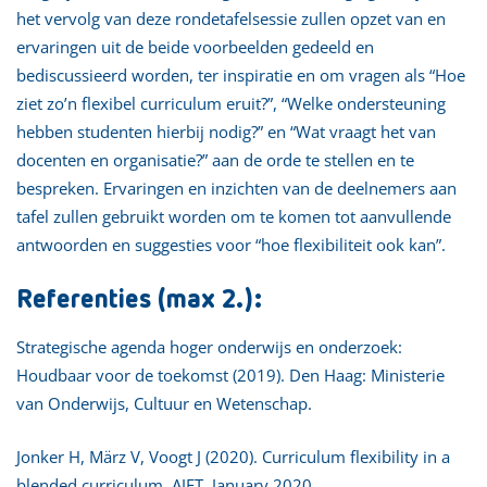
het vervolg van deze rondetafelsessie zullen opzet van en
ervaringen uit de beide voorbeelden gedeeld en
bediscussieerd worden, ter inspiratie en om vragen als “Hoe
ziet zo’n flexibel curriculum eruit?”, “Welke ondersteuning
hebben studenten hierbij nodig?” en “Wat vraagt het van
docenten en organisatie?” aan de orde te stellen en te
bespreken. Ervaringen en inzichten van de deelnemers aan
tafel zullen gebruikt worden om te komen tot aanvullende
antwoorden en suggesties voor “hoe flexibiliteit ook kan”.
Referenties (max 2.):
Strategische agenda hoger onderwijs en onderzoek:
Houdbaar voor de toekomst (2019). Den Haag: Ministerie
van Onderwijs, Cultuur en Wetenschap.
Jonker H, März V, Voogt J (2020). Curriculum flexibility in a
blended curriculum. AJET, January 2020.