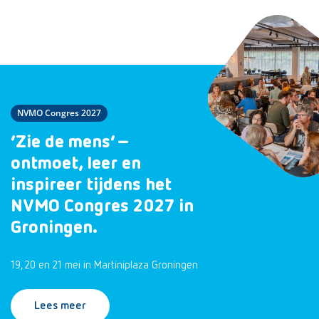
NVMO Congres 2027
‘Zie de mens’ –
ontmoet, leer en
inspireer tijdens het
NVMO Congres 2027 in
Groningen.
19, 20 en 21 mei in Martiniplaza Groningen
Lees meer