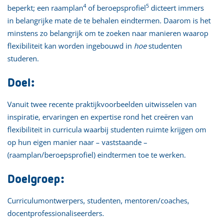
4
5
beperkt; een raamplan
of beroepsprofiel
dicteert immers
in belangrijke mate de te behalen eindtermen. Daarom is het
minstens zo belangrijk om te zoeken naar manieren waarop
flexibiliteit kan worden ingebouwd in
hoe
studenten
studeren.
Doel:
Vanuit twee recente praktijkvoorbeelden uitwisselen van
inspiratie, ervaringen en expertise rond het creëren van
flexibiliteit in curricula waarbij studenten ruimte krijgen om
op hun eigen manier naar – vaststaande –
(raamplan/beroepsprofiel) eindtermen toe te werken.
Doelgroep:
Curriculumontwerpers, studenten, mentoren/coaches,
docentprofessionaliseerders.