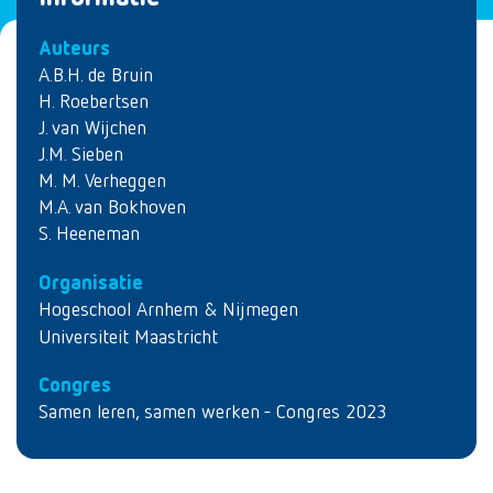
Auteurs
A.B.H. de Bruin
H. Roebertsen
J. van Wijchen
J.M. Sieben
M. M. Verheggen
M.A. van Bokhoven
S. Heeneman
Organisatie
Hogeschool Arnhem & Nijmegen
Universiteit Maastricht
Congres
Samen leren, samen werken - Congres 2023