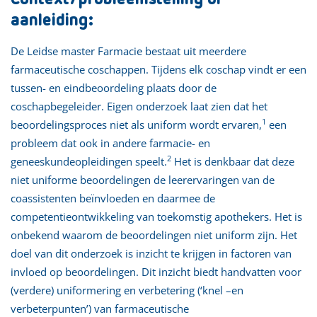
aanleiding:
De Leidse master Farmacie bestaat uit meerdere
farmaceutische coschappen. Tijdens elk coschap vindt er een
tussen- en eindbeoordeling plaats door de
coschapbegeleider. Eigen onderzoek laat zien dat het
1
beoordelingsproces niet als uniform wordt ervaren,
een
probleem dat ook in andere farmacie- en
2
geneeskundeopleidingen speelt.
Het is denkbaar dat deze
niet uniforme beoordelingen de leerervaringen van de
coassistenten beïnvloeden en daarmee de
competentieontwikkeling van toekomstig apothekers. Het is
onbekend waarom de beoordelingen niet uniform zijn. Het
doel van dit onderzoek is inzicht te krijgen in factoren van
invloed op beoordelingen. Dit inzicht biedt handvatten voor
(verdere) uniformering en verbetering (‘knel –en
verbeterpunten’) van farmaceutische