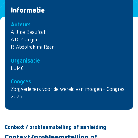
Informatie
Auteurs
A. J. de Beaufort
A.D. Pranger
R. Abdolrahimi Raeni
Organisatie
LUMC
Congres
Zorgverleners voor de wereld van morgen - Congres
2025
Context / probleemstelling of aanleiding
Context/probleemstelling of