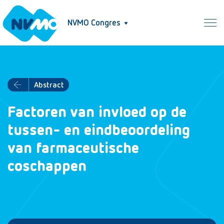
NVMO Congres
Abstract
Factoren van invloed op de
tussen- en eindbeoordeling
van farmaceutische
coschappen