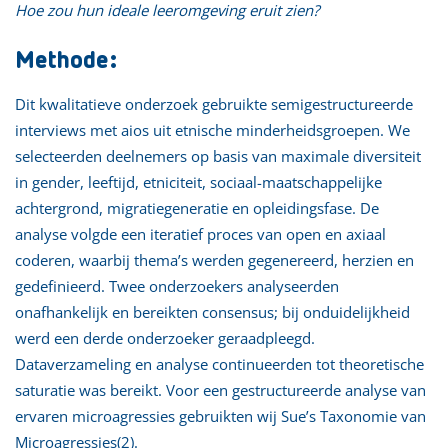
Hoe zou hun ideale leeromgeving eruit zien?
Methode:
Dit kwalitatieve onderzoek gebruikte semigestructureerde
interviews met aios uit etnische minderheidsgroepen. We
selecteerden deelnemers op basis van maximale diversiteit
in gender, leeftijd, etniciteit, sociaal-maatschappelijke
achtergrond, migratiegeneratie en opleidingsfase. De
analyse volgde een iteratief proces van open en axiaal
coderen, waarbij thema’s werden gegenereerd, herzien en
gedefinieerd. Twee onderzoekers analyseerden
onafhankelijk en bereikten consensus; bij onduidelijkheid
werd een derde onderzoeker geraadpleegd.
Dataverzameling en analyse continueerden tot theoretische
saturatie was bereikt. Voor een gestructureerde analyse van
ervaren microagressies gebruikten wij Sue’s Taxonomie van
Microagressies(2).