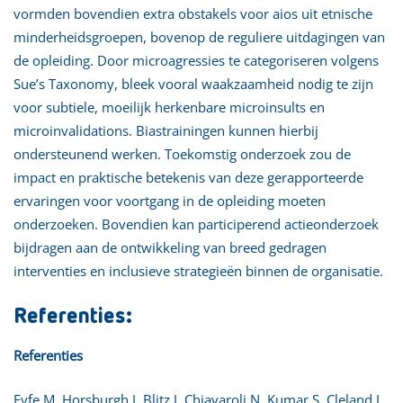
vormden bovendien extra obstakels voor aios uit etnische
minderheidsgroepen, bovenop de reguliere uitdagingen van
de opleiding. Door microagressies te categoriseren volgens
Sue’s Taxonomy, bleek vooral waakzaamheid nodig te zijn
voor subtiele, moeilijk herkenbare microinsults en
microinvalidations. Biastrainingen kunnen hierbij
ondersteunend werken. Toekomstig onderzoek zou de
impact en praktische betekenis van deze gerapporteerde
ervaringen voor voortgang in de opleiding moeten
onderzoeken. Bovendien kan participerend actieonderzoek
bijdragen aan de ontwikkeling van breed gedragen
interventies en inclusieve strategieën binnen de organisatie.
Referenties:
Referenties
Fyfe M, Horsburgh J, Blitz J, Chiavaroli N, Kumar S, Cleland J.