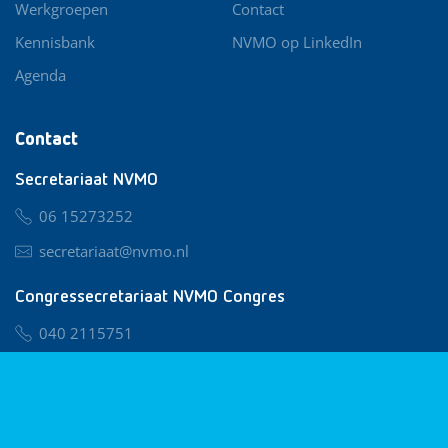
Werkgroepen
Contact
Kennisbank
NVMO op LinkedIn
Agenda
Contact
Secretariaat NVMO
06 15273252
secretariaat@nvmo.nl
Congressecretariaat NVMO Congres
040 2115751
nvmo@congresservice.nl
Lid worden van NVMO