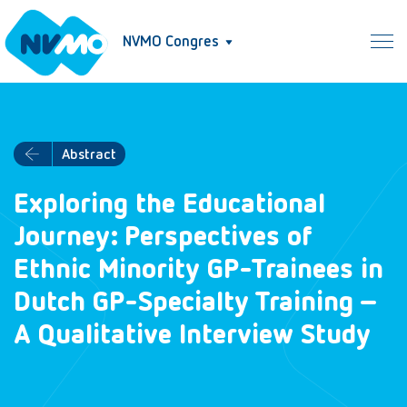
NVMO Congres
Abstract
Exploring the Educational
Journey: Perspectives of
Ethnic Minority GP-Trainees in
Dutch GP-Specialty Training –
A Qualitative Interview Study