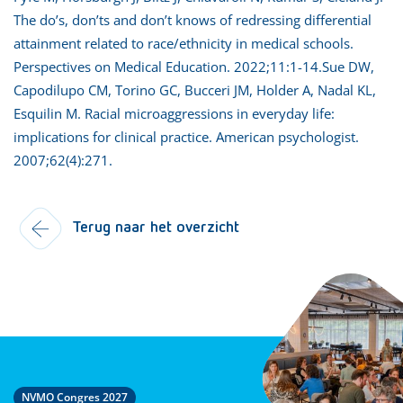
The do’s, don’ts and don’t knows of redressing differential
attainment related to race/ethnicity in medical schools.
Perspectives on Medical Education. 2022;11:1-14.Sue DW,
Capodilupo CM, Torino GC, Bucceri JM, Holder A, Nadal KL,
Esquilin M. Racial microaggressions in everyday life:
implications for clinical practice. American psychologist.
2007;62(4):271.
Terug naar het overzicht
NVMO Congres 2027