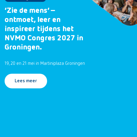
‘Zie de mens’ –
ontmoet, leer en
inspireer tijdens het
NVMO Congres 2027 in
Groningen.
19, 20 en 21 mei in Martiniplaza Groningen
Lees meer