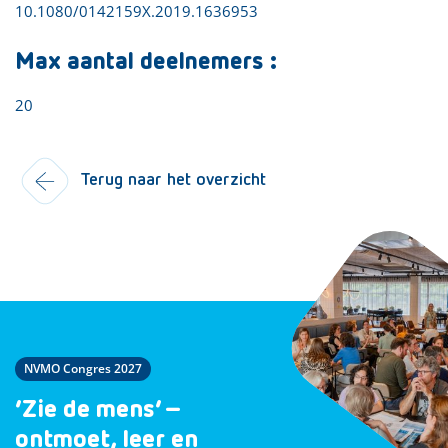
10.1080/0142159X.2019.1636953
Max aantal deelnemers :
20
Terug naar het overzicht
NVMO Congres 2027
‘Zie de mens’ –
ontmoet, leer en