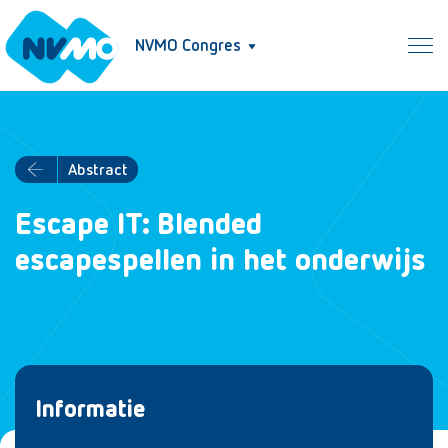
NVMO Congres
Abstract
Escape IT: Blended
escapespellen in het onderwijs
Informatie