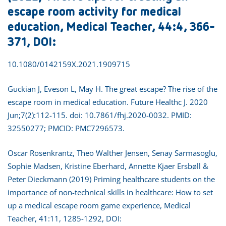
escape room activity for medical
education, Medical Teacher, 44:4, 366-
371, DOI:
10.1080/0142159X.2021.1909715
Guckian J, Eveson L, May H. The great escape? The rise of the
escape room in medical education. Future Healthc J. 2020
Jun;7(2):112-115. doi: 10.7861/fhj.2020-0032. PMID:
32550277; PMCID: PMC7296573.
Oscar Rosenkrantz, Theo Walther Jensen, Senay Sarmasoglu,
Sophie Madsen, Kristine Eberhard, Annette Kjaer Ersbøll &
Peter Dieckmann (2019) Priming healthcare students on the
importance of non-technical skills in healthcare: How to set
up a medical escape room game experience, Medical
Teacher, 41:11, 1285-1292, DOI: