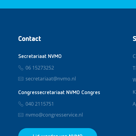
Contact
S
C
Secretariaat NVMO
06 15273252
T
secretariaat@nvmo.nl
W
K
Congressecretariaat NVMO Congres
040 2115751
A
nvmo@congresservice.nl