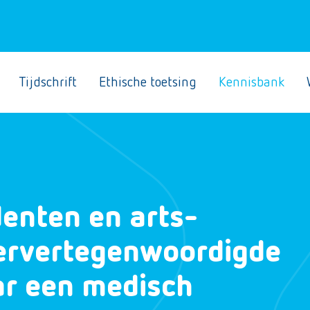
Tijdschrift
Ethische toetsing
Kennisbank
denten en arts-
dervertegenwoordigde
r een medisch