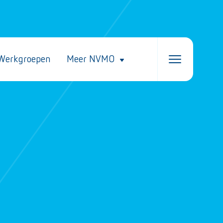
Werkgroepen
Meer NVMO