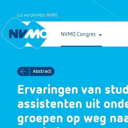
Lid worden
Mijn NVMO
NVMO Congres
Abstract
Ervaringen van stu
assistenten uit on
groepen op weg naa