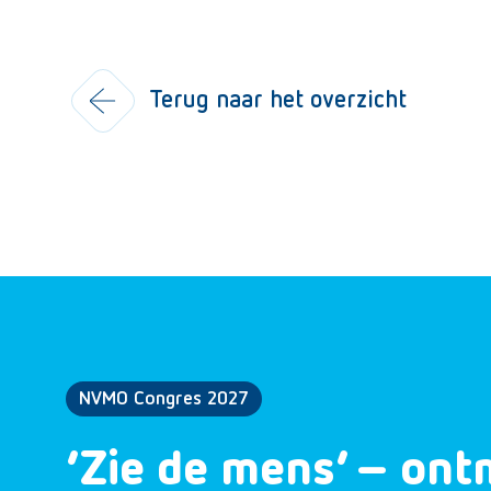
Terug naar het overzicht
NVMO Congres 2027
‘Zie de mens’ – ont