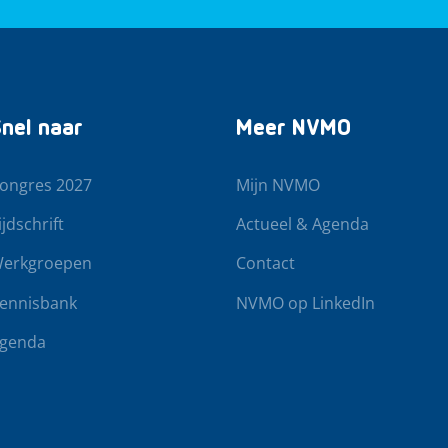
nel naar
Meer NVMO
ongres 2027
Mijn NVMO
ijdschrift
Actueel & Agenda
erkgroepen
Contact
ennisbank
NVMO op LinkedIn
genda