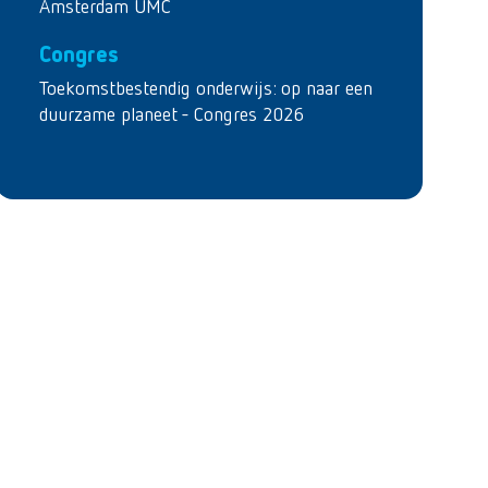
Amsterdam UMC
Congres
Toekomstbestendig onderwijs: op naar een
duurzame planeet - Congres 2026