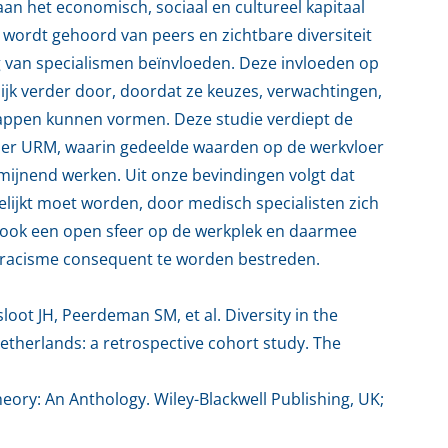
aan het economisch, sociaal en cultureel kapitaal
wordt gehoord van peers en zichtbare diversiteit
 van specialismen beïnvloeden. Deze invloeden op
ijk verder door, doordat ze keuzes, verwachtingen,
happen kunnen vormen. Deze studie verdiept de
nder URM, waarin gedeelde waarden op de werkvloer
mijnend werken. Uit onze bevindingen volgt dat
ijkt moet worden, door medisch specialisten zich
rt ook een open sfeer op de werkplek en daarmee
nt racisme consequent te worden bestreden.
loot JH, Peerdeman SM, et al. Diversity in the
etherlands: a retrospective cohort study. The
theory: An Anthology. Wiley-Blackwell Publishing, UK;