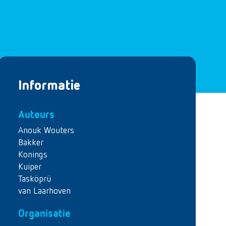
Informatie
Auteurs
Anouk Wouters
Bakker
Konings
Kuiper
Tasköprü
van Laarhoven
Organisatie