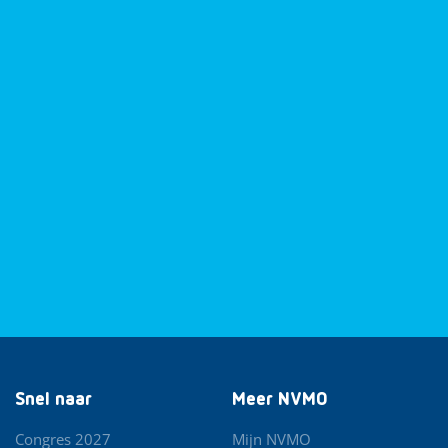
Snel naar
Meer NVMO
Congres 2027
Mijn NVMO