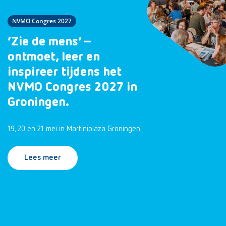
NVMO Congres 2027
‘Zie de mens’ –
ontmoet, leer en
inspireer tijdens het
NVMO Congres 2027 in
Groningen.
19, 20 en 21 mei in Martiniplaza Groningen
Lees meer