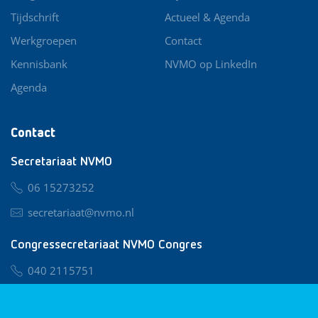
Tijdschrift
Actueel & Agenda
Werkgroepen
Contact
Kennisbank
NVMO op LinkedIn
Agenda
Contact
Secretariaat NVMO
06 15273252
secretariaat@nvmo.nl
Congressecretariaat NVMO Congres
040 2115751
nvmo@congresservice.nl