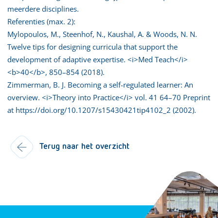
meerdere disciplines.
Referenties (max. 2):
Mylopoulos, M., Steenhof, N., Kaushal, A. & Woods, N. N.
Twelve tips for designing curricula that support the
development of adaptive expertise. <i>Med Teach</i>
<b>40</b>, 850–854 (2018).
Zimmerman, B. J. Becoming a self-regulated learner: An
overview. <i>Theory into Practice</i> vol. 41 64–70 Preprint
at https://doi.org/10.1207/s15430421tip4102_2 (2002).
Terug naar het overzicht