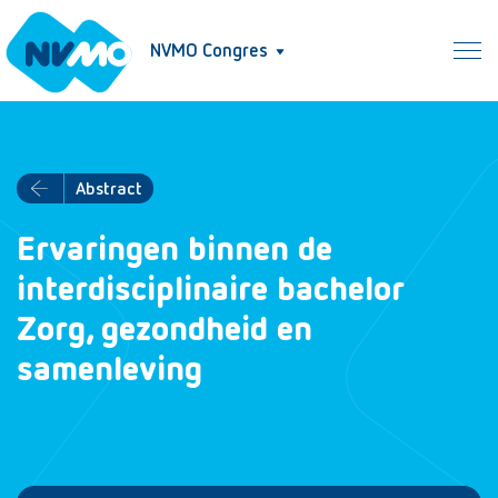
NVMO Congres
Abstract
Ervaringen binnen de
interdisciplinaire bachelor
Zorg, gezondheid en
samenleving