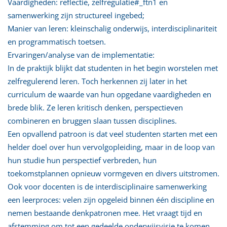
Vaardigheden: reflectie, zelfregulatie#_ftn1 en
samenwerking zijn structureel ingebed;
Manier van leren: kleinschalig onderwijs, interdisciplinariteit
en programmatisch toetsen.
Ervaringen/analyse van de implementatie:
In de praktijk blijkt dat studenten in het begin worstelen met
zelfregulerend leren. Toch herkennen zij later in het
curriculum de waarde van hun opgedane vaardigheden en
brede blik. Ze leren kritisch denken, perspectieven
combineren en bruggen slaan tussen disciplines.
Een opvallend patroon is dat veel studenten starten met een
helder doel over hun vervolgopleiding, maar in de loop van
hun studie hun perspectief verbreden, hun
toekomstplannen opnieuw vormgeven en divers uitstromen.
Ook voor docenten is de interdisciplinaire samenwerking
een leerproces: velen zijn opgeleid binnen één discipline en
nemen bestaande denkpatronen mee. Het vraagt tijd en
afstemming om tot een gedeelde onderwijsvisie te komen.