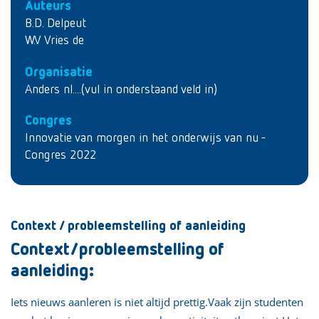
Auteurs
B.D. Delpeut
W.V Vries de
Organisatie
Anders nl....(vul in onderstaand veld in)
Congres
Innovatie van morgen in het onderwijs van nu -
Congres 2022
Context / probleemstelling of aanleiding
Context/probleemstelling of
aanleiding:
Iets nieuws aanleren is niet altijd prettig.Vaak zijn studenten