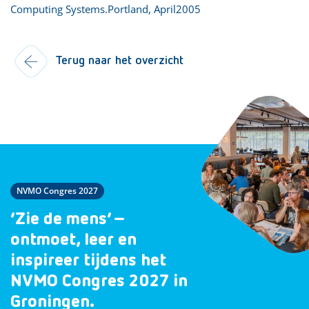
Computing Systems.Portland, April2005
Terug naar het overzicht
NVMO Congres 2027
‘Zie de mens’ –
ontmoet, leer en
inspireer tijdens het
NVMO Congres 2027 in
Groningen.