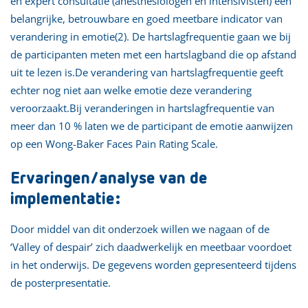
en expert consultatie (anesthesiologen en intensivisten) een
belangrijke, betrouwbare en goed meetbare indicator van
verandering in emotie(2). De hartslagfrequentie gaan we bij
de participanten meten met een hartslagband die op afstand
uit te lezen is.De verandering van hartslagfrequentie geeft
echter nog niet aan welke emotie deze verandering
veroorzaakt.Bij veranderingen in hartslagfrequentie van
meer dan 10 % laten we de participant de emotie aanwijzen
op een Wong-Baker Faces Pain Rating Scale.
Ervaringen/analyse van de
implementatie:
Door middel van dit onderzoek willen we nagaan of de
‘Valley of despair’ zich daadwerkelijk en meetbaar voordoet
in het onderwijs. De gegevens worden gepresenteerd tijdens
de posterpresentatie.