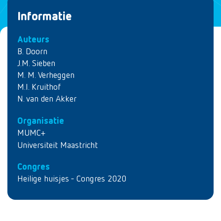
Informatie
Auteurs
B. Doorn
J.M. Sieben
M. M. Verheggen
M.I. Kruithof
N. van den Akker
Organisatie
MUMC+
Universiteit Maastricht
Congres
Heilige huisjes - Congres 2020