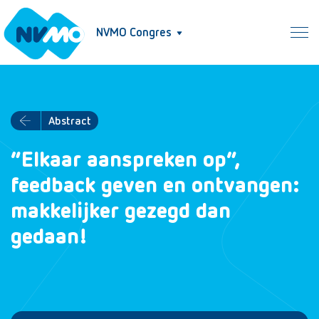
NVMO Congres
Abstract
“Elkaar aanspreken op”,
feedback geven en ontvangen:
makkelijker gezegd dan
gedaan!