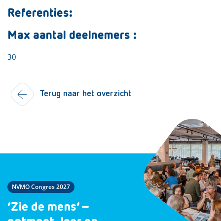
Referenties:
Max aantal deelnemers :
30
Terug naar het overzicht
NVMO Congres 2027
‘Zie de mens’ –