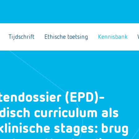
Tijdschrift
Ethische toetsing
Kennisbank
tendossier (EPD)-
disch curriculum als
klinische stages: brug