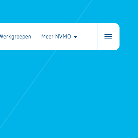
Werkgroepen
Meer NVMO