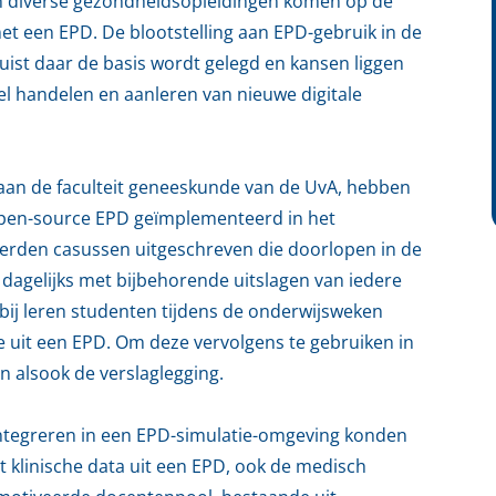
n diverse gezondheidsopleidingen komen op de
met een EPD. De blootstelling aan EPD-gebruik in de
 juist daar de basis wordt gelegd en kansen liggen
el handelen en aanleren van nieuwe digitale
aan de faculteit geneeskunde van de UvA, hebben
pen-source EPD geïmplementeerd in het
erden casussen uitgeschreven die doorlopen in de
dagelijks met bijbehorende uitslagen van iedere
rbij leren studenten tijdens de onderwijsweken
e uit een EPD. Om deze vervolgens te gebruiken in
an alsook de verslaglegging.
integreren in een EPD-simulatie-omgeving konden
klinische data uit een EPD, ook de medisch