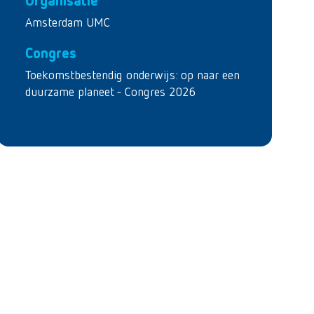
Organisatie
Amsterdam UMC
Congres
Toekomstbestendig onderwijs: op naar een
duurzame planeet - Congres 2026