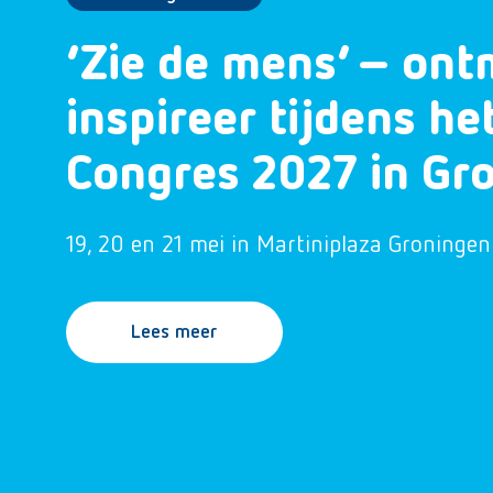
‘Zie de mens’ – ont
inspireer tijdens h
Congres 2027 in Gr
19, 20 en 21 mei in Martiniplaza Groningen
Lees meer