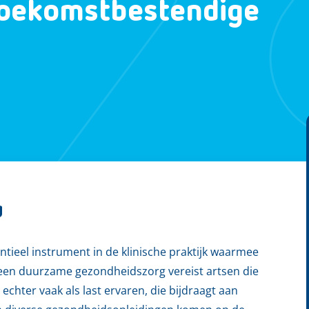
toekomstbestendige
g
ntieel instrument in de klinische praktijk waarmee
 een duurzame gezondheidszorg vereist artsen die
 echter vaak als last ervaren, die bijdraagt aan