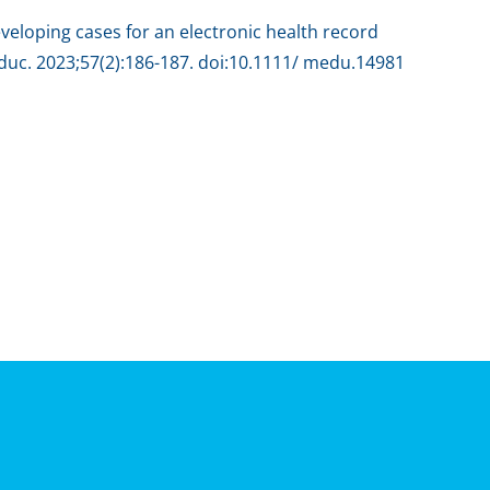
eloping cases for an electronic health record
uc. 2023;57(2):186-187. doi:10.1111/ medu.14981