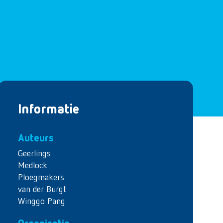
Informatie
Auteurs
Geerlings
Medlock
Ploegmakers
van der Burgt
Winggo Pang