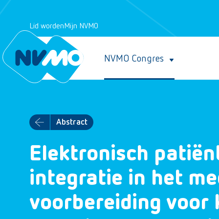
Lid worden
Mijn NVMO
NVMO Congres
Abstract
Elektronisch patiën
integratie in het me
voorbereiding voor 