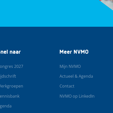
nel naar
Meer NVMO
ongres 2027
Mijn NVMO
ijdschrift
Actueel & Agenda
erkgroepen
Contact
ennisbank
NVMO op LinkedIn
genda