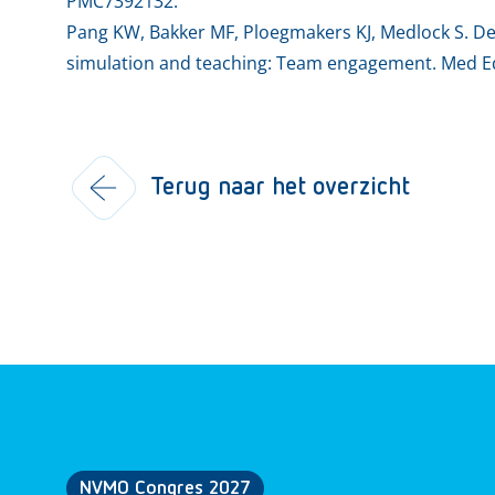
PMC7392132.
Pang KW, Bakker MF, Ploegmakers KJ, Medlock S. Dev
simulation and teaching: Team engagement. Med Ed
Terug naar het overzicht
NVMO Congres 2027