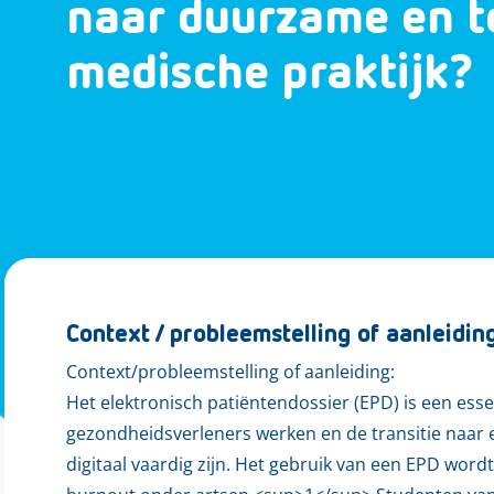
naar duurzame en 
medische praktijk?
Context / probleemstelling of aanleidin
Context/probleemstelling of aanleiding:
Het elektronisch patiëntendossier (EPD) is een esse
gezondheidsverleners werken en de transitie naar
digitaal vaardig zijn. Het gebruik van een EPD wordt