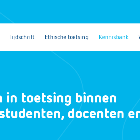
Tijdschrift
Ethische toetsing
Kennisbank
 in toetsing binnen
 studenten, docenten e