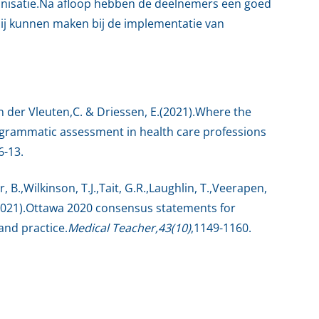
nisatie.Na afloop hebben de deelnemers een goed
zij kunnen maken bij de implementatie van
n der Vleuten,C. & Driessen, E.(2021).Where the
ogrammatic assessment in health care professions
 6-13.
r, B.,Wilkinson, T.J.,Tait, G.R.,Laughlin, T.,Veerapen,
2021).Ottawa 2020 consensus statements for
nd practice.
Medical Teacher,43(10)
,1149-1160.