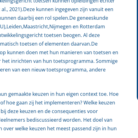
kkelingsgericht toetsen kunnen opleidingen echter
 al., 2021).Deze kunnen ingegeven zijn vanuit een
 kunnen daarbij een rol spelen.De geneeskunde
U),Leiden,Maastricht,Nijmegen en Rotterdam
twikkelingsgericht toetsen beogen. Al deze
matisch toetsen of elementen daarvan.De
g op kunnen doen met hun manieren van toetsen en
or het inrichten van hun toetsprogramma. Sommige
nteren van een nieuw toetsprogramma, andere
 hun gemaakte keuzen in hun eigen context toe. Hoe
f hoe gaan zij het implementeren? Welke keuzen
 bij deze keuzen en de consequenties voor
 deelnemers bediscussieerd worden. Het doel van
n over welke keuzen het meest passend zijn in hun