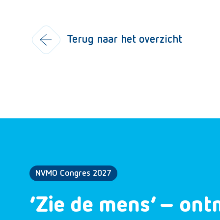
Terug naar het overzicht
NVMO Congres 2027
‘Zie de mens’ – ont