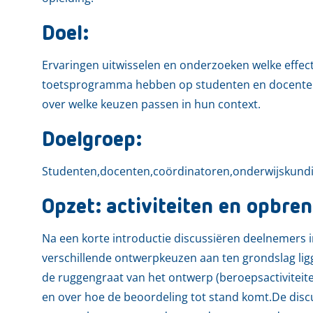
Doel:
Ervaringen uitwisselen en onderzoeken welke effect
toetsprogramma hebben op studenten en docenten
over welke keuzen passen in hun context.
Doelgroep:
Studenten,docenten,coördinatoren,onderwijskundi
Opzet: activiteiten en opbren
Na een korte introductie discussiëren deelnemers 
verschillende ontwerpkeuzen aan ten grondslag li
de ruggengraat van het ontwerp (beroepsactiviteit
en over hoe de beoordeling tot stand komt.De discu