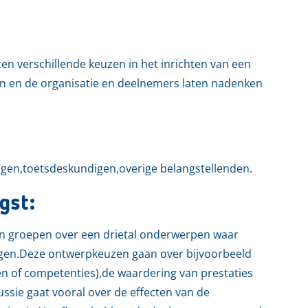
en verschillende keuzen in het inrichten van een
 en de organisatie en deelnemers laten nadenken
gen,toetsdeskundigen,overige belangstellenden.
gst:
in groepen over een drietal onderwerpen waar
ggen.Deze ontwerpkeuzen gaan over bijvoorbeeld
en of competenties),de waardering van prestaties
ssie gaat vooral over de effecten van de