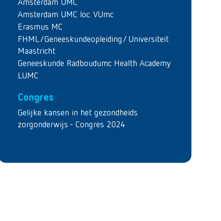
Amsterdam UMC
Amsterdam UMC loc. VUmc
Erasmus MC
FHML/Geneeskundeopleiding/ Universiteit
Maastricht
Geneeskunde Radboudumc Health Academy
LUMC
Congres
Gelijke kansen in het gezondheids
zorgonderwijs - Congres 2024