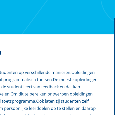
g
tudenten op verschillende manieren.Opleidingen
/of programmatisch toetsen.De meeste opleidingen
t de student leert van feedback en dat kan
kkelen.Om dit te bereiken ontwerpen opleidingen
d toetsprogramma.Ook laten zij studenten zelf
m persoonlijke leerdoelen op te stellen en daarop