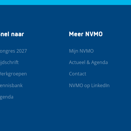
nel naar
Meer NVMO
ongres 2027
Mijn NVMO
ijdschrift
Actueel & Agenda
erkgroepen
Contact
ennisbank
NVMO op LinkedIn
genda