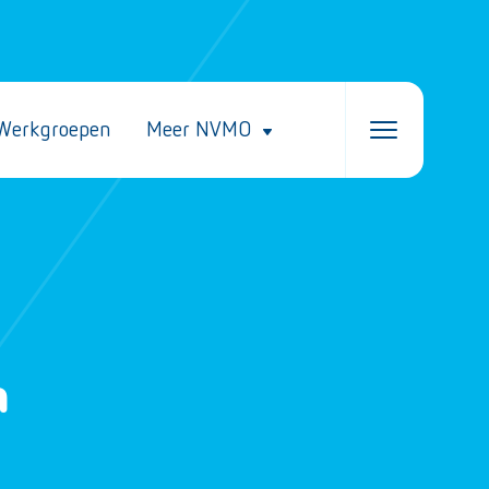
Werkgroepen
Meer NVMO
n