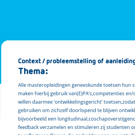
Context / probleemstelling of aanleidin
Thema:
Alle masteropleidingen geneeskunde toetsen hun s
maken hierbij gebruik van(E)PA’s,competenties en
willen daarmee ‘ontwikkelingsgericht’ toetsen,zoda
gebruiken om zichzelf doorlopend te blijven ontwi
bijvoorbeeld een longitudinaal,coschapoverstijgen
feedback verzamelen en stimuleren zij studenten o