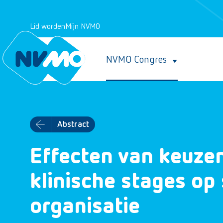
Lid worden
Mijn NVMO
NVMO Congres
Abstract
Effecten van keuzen
klinische stages op
organisatie