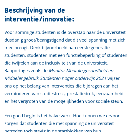
Beschrijving van de
interventie/innovatie:
Voor sommige studenten is de overstap naar de universiteit
dusdanig groot/beangstigend dat dit veel spanning met zich
mee brengt. Denk bijvoorbeeld aan eerste generatie
studenten, studenten met een functiebeperking of studenten
die twijfelen aan de inclusiviteit van de universiteit.
Rapportages zoals de
Monitor Mentale gezondheid en
Middelengebruik Studenten hoger onderwijs 2021
wijzen
ons op het belang van interventies die bijdragen aan het
verminderen van studiestress, prestatiedruk, eenzaamheid
en het vergroten van de mogelijkheden voor sociale steun.
Een goed begin is het halve werk. Hoe kunnen we ervoor
zorgen dat studenten die met spanning de universiteit
betreden toch stevig in de startblokken van hun