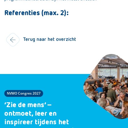
Referenties (max. 2):
Terug naar het overzicht
NVMO Congres 2027
‘Zie de mens’ –
ontmoet, leer en
inspireer tijdens het