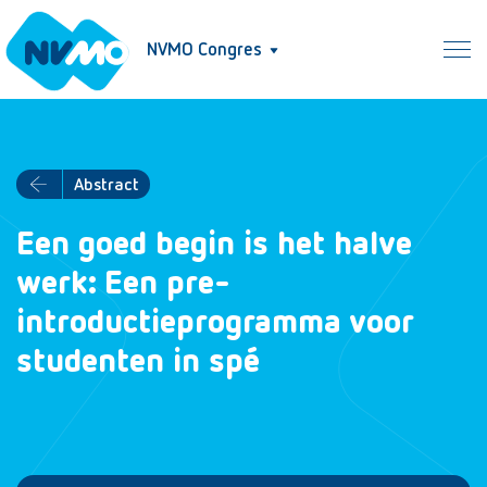
NVMO Congres
Abstract
Een goed begin is het halve
werk: Een pre-
introductieprogramma voor
studenten in spé