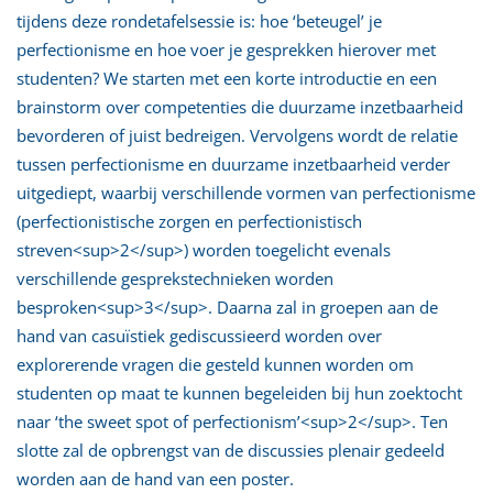
tijdens deze rondetafelsessie is: hoe ‘beteugel’ je
perfectionisme en hoe voer je gesprekken hierover met
studenten? We starten met een korte introductie en een
brainstorm over competenties die duurzame inzetbaarheid
bevorderen of juist bedreigen. Vervolgens wordt de relatie
tussen perfectionisme en duurzame inzetbaarheid verder
uitgediept, waarbij verschillende vormen van perfectionisme
(perfectionistische zorgen en perfectionistisch
streven<sup>2</sup>) worden toegelicht evenals
verschillende gesprekstechnieken worden
besproken<sup>3</sup>. Daarna zal in groepen aan de
hand van casuïstiek gediscussieerd worden over
explorerende vragen die gesteld kunnen worden om
studenten op maat te kunnen begeleiden bij hun zoektocht
naar ‘the sweet spot of perfectionism’<sup>2</sup>. Ten
slotte zal de opbrengst van de discussies plenair gedeeld
worden aan de hand van een poster.