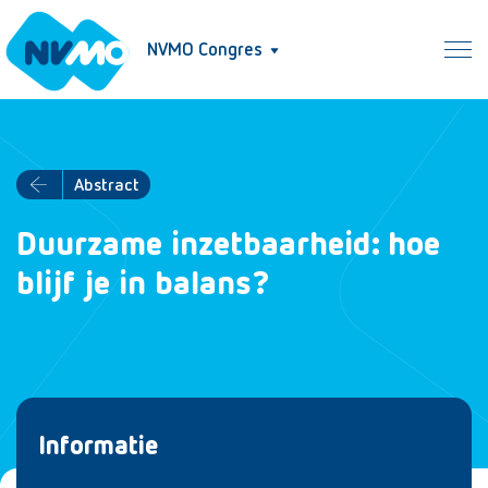
NVMO Congres
Abstract
Duurzame inzetbaarheid: hoe
blijf je in balans?
Informatie