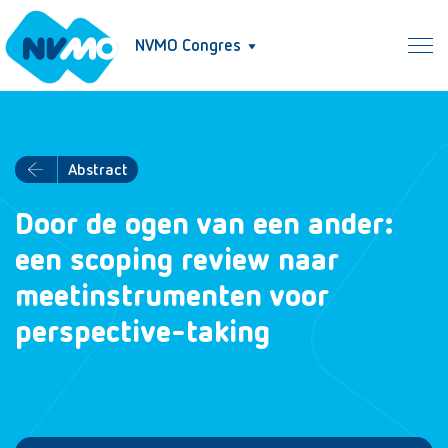
NVMO Congres
Abstract
Door de ogen van een ander:
een scoping review naar
meetinstrumenten voor
perspective-taking