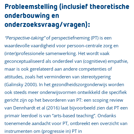
Probleemstelling (inclusief theoretische
onderbouwing en
onderzoeksvraag/vragen):
“Perspective-taking”
of perspectiefneming (PT) is een
waardevolle vaardigheid voor persoon-centrale zorg en
(inter)professionele samenwerking. Het wordt vaak
geconceptualiseerd als onderdeel van (cognitieve) empathie,
maar is ook gerelateerd aan andere competenties of
attitudes, zoals het verminderen van stereotypering
(Galinsky 2000). In het gezondheidszorgonderwijs worden
ook steeds meer onderwijsvormen ontwikkeld die specifiek
gericht zijn op het bevorderen van PT: een scoping review
van Dennhardt et al (2016) laat bijvoorbeeld zien dat PT een
primair leerdoel is van “arts-based teaching”. Ondanks
toenemende aandacht voor PT, ontbreekt een overzicht van
instrumenten om (progressie in) PT in