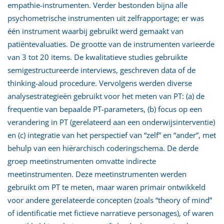
empathie-instrumenten. Verder bestonden bijna alle
psychometrische instrumenten uit zelfrapportage; er was
één instrument waarbij gebruikt werd gemaakt van
patiëntevaluaties. De grootte van de instrumenten varieerde
van 3 tot 20 items. De kwalitatieve studies gebruikte
semigestructureerde interviews, geschreven data of de
thinking-aloud procedure. Vervolgens werden diverse
analysestrategieën gebruikt voor het meten van PT: (a) de
frequentie van bepaalde PT-parameters, (b) focus op een
verandering in PT (gerelateerd aan een onderwijsinterventie)
en (c) integratie van het perspectief van “zelf” en “ander”, met
behulp van een hiërarchisch coderingschema. De derde
groep meetinstrumenten omvatte indirecte
meetinstrumenten. Deze meetinstrumenten werden
gebruikt om PT te meten, maar waren primair ontwikkeld
voor andere gerelateerde concepten (zoals “theory of mind”
of identificatie met fictieve narratieve personages), of waren