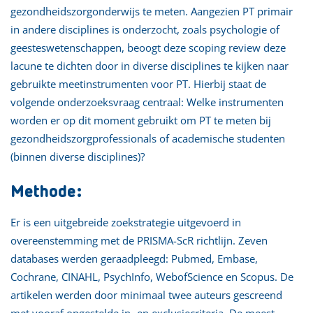
gezondheidszorgonderwijs te meten. Aangezien PT primair
in andere disciplines is onderzocht, zoals psychologie of
geesteswetenschappen, beoogt deze scoping review deze
lacune te dichten door in diverse disciplines te kijken naar
gebruikte meetinstrumenten voor PT. Hierbij staat de
volgende onderzoeksvraag centraal: Welke instrumenten
worden er op dit moment gebruikt om PT te meten bij
gezondheidszorgprofessionals of academische studenten
(binnen diverse disciplines)?
Methode:
Er is een uitgebreide zoekstrategie uitgevoerd in
overeenstemming met de PRISMA-ScR richtlijn. Zeven
databases werden geraadpleegd: Pubmed, Embase,
Cochrane, CINAHL, PsychInfo, WebofScience en Scopus. De
artikelen werden door minimaal twee auteurs gescreend
met vooraf opgestelde in- en exclusiecriteria. De meest