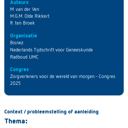
Auteurs
M. van der Ven
M.G.M. Olde Rikkert
R. ten Broek
Organisatie
Bisnez
Nederlands Tijdschrift voor Geneeskunde
Radboud UMC
Congres
Zorgverleners voor de wereld van morgen - Congres
2025
Context / probleemstelling of aanleiding
Thema: