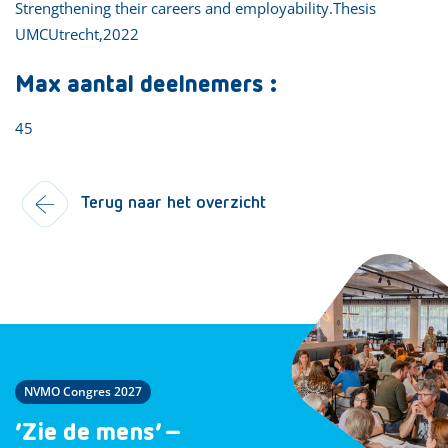
Strengthening their careers and employability.Thesis
UMCUtrecht,2022
Max aantal deelnemers :
45
Terug naar het overzicht
NVMO Congres 2027
‘Zie de mens’ –