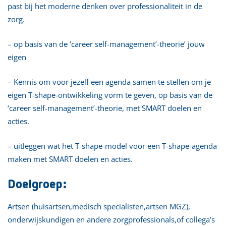
past bij het moderne denken over professionaliteit in de
zorg.
– op basis van de ‘career self-management’-theorie’ jouw
eigen
– Kennis om voor jezelf een agenda samen te stellen om je
eigen T-shape-ontwikkeling vorm te geven, op basis van de
‘career self-management’-theorie, met SMART doelen en
acties.
– uitleggen wat het T-shape-model voor een T-shape-agenda
maken met SMART doelen en acties.
Doelgroep:
Artsen (huisartsen,medisch specialisten,artsen MGZ),
onderwijskundigen en andere zorgprofessionals,of collega’s