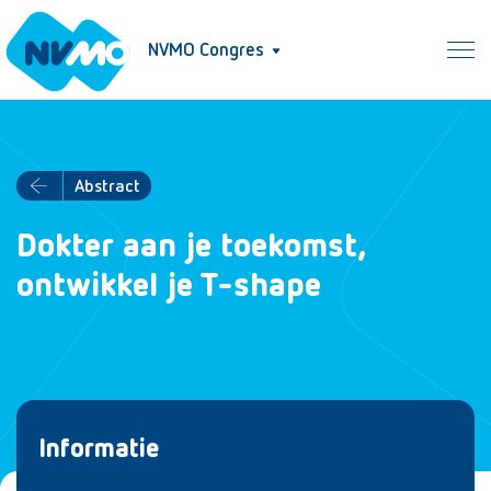
NVMO Congres
Abstract
Dokter aan je toekomst,
ontwikkel je T-shape
Informatie