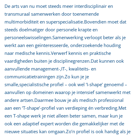
De arts van nu moet steeds meer interdisciplinair en
transmuraal samenwerken door toenemende
multimorbiditeit en superspecialisatie.Bovendien moet dat
steeds doelmatiger door personele krapte en
personeelswisselingen.Samenwerking verloopt beter als je
werkt aan een geïnteresseerde, onderzoekende houding
naar medische kennis.Verwerf kennis en praktische
vaardigheden buiten je disciplinegrenzen.Dat kunnen ook
aanvullende management-,IT-, kwaliteits- en
communicatietrainingen zijn.Zo kun je je
smalle,specialistische profiel – ook wel ‘I-shape’ genoemd –
aanvullen op domeinen waarop je intensief samenwerkt met
andere artsen.Daarmee bouw je als medisch professional
aan een ‘T-shape’-profiel van verdieping én verbreding.Met
een T-shape werk je niet alleen beter samen, maar kun je
ook een adaptief expert worden die gemakkelijker met de
nieuwe situaties kan omgaan.Zo’n profiel is ook handig als je