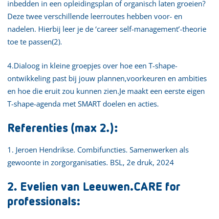
inbedden in een opleidingsplan of organisch laten groeien?
Deze twee verschillende leerroutes hebben voor- en
nadelen. Hierbij leer je de ‘career self-management’-theorie
toe te passen(2).
4.Dialoog in kleine groepjes over hoe een T-shape-
ontwikkeling past bij jouw plannen,voorkeuren en ambities
en hoe die eruit zou kunnen zien.Je maakt een eerste eigen
T-shape-agenda met SMART doelen en acties.
Referenties (max 2.):
1. Jeroen Hendrikse. Combifuncties. Samenwerken als
gewoonte in zorgorganisaties. BSL, 2e druk, 2024
2. Evelien van Leeuwen.CARE for
professionals: