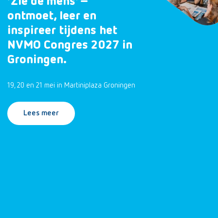
‘Zie de mens’ –
ontmoet, leer en
inspireer tijdens het
NVMO Congres 2027 in
Groningen.
19, 20 en 21 mei in Martiniplaza Groningen
Lees meer