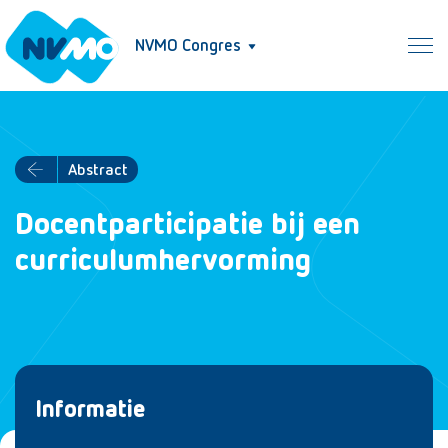
NVMO Congres
Abstract
Docentparticipatie bij een
curriculumhervorming
Informatie