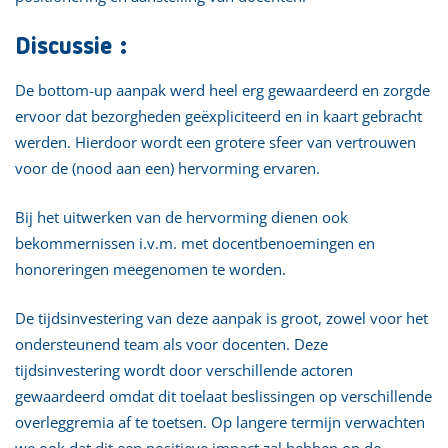
Discussie :
De bottom-up aanpak werd heel erg gewaardeerd en zorgde
ervoor dat bezorgheden geëxpliciteerd en in kaart gebracht
werden. Hierdoor wordt een grotere sfeer van vertrouwen
voor de (nood aan een) hervorming ervaren.
Bij het uitwerken van de hervorming dienen ook
bekommernissen i.v.m. met docentbenoemingen en
honoreringen meegenomen te worden.
De tijdsinvestering van deze aanpak is groot, zowel voor het
ondersteunend team als voor docenten. Deze
tijdsinvestering wordt door verschillende actoren
gewaardeerd omdat dit toelaat beslissingen op verschillende
overleggremia af te toetsen. Op langere termijn verwachten
we ook dat dit een positieve impact zal hebben op de