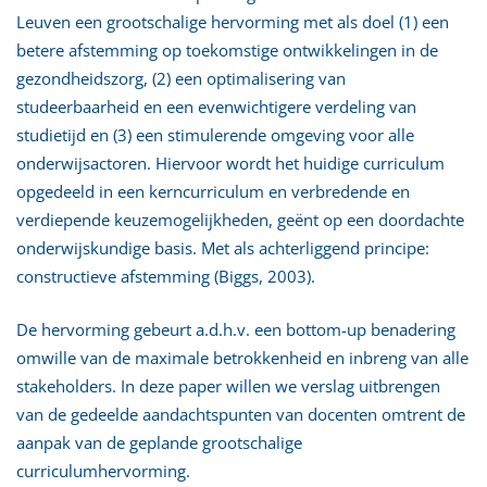
Leuven een grootschalige hervorming met als doel (1) een
betere afstemming op toekomstige ontwikkelingen in de
gezondheidszorg, (2) een optimalisering van
studeerbaarheid en een evenwichtigere verdeling van
studietijd en (3) een stimulerende omgeving voor alle
onderwijsactoren. Hiervoor wordt het huidige curriculum
opgedeeld in een kerncurriculum en verbredende en
verdiepende keuzemogelijkheden, geënt op een doordachte
onderwijskundige basis. Met als achterliggend principe:
constructieve afstemming (Biggs, 2003).
De hervorming gebeurt a.d.h.v. een bottom-up benadering
omwille van de maximale betrokkenheid en inbreng van alle
stakeholders. In deze paper willen we verslag uitbrengen
van de gedeelde aandachtspunten van docenten omtrent de
aanpak van de geplande grootschalige
curriculumhervorming.