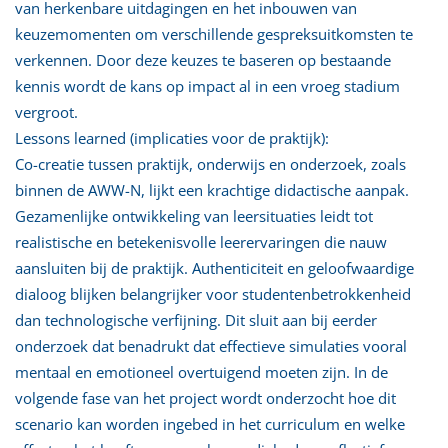
van herkenbare uitdagingen en het inbouwen van
keuzemomenten om verschillende gespreksuitkomsten te
verkennen. Door deze keuzes te baseren op bestaande
kennis wordt de kans op impact al in een vroeg stadium
vergroot.
Lessons learned (implicaties voor de praktijk):
Co-creatie tussen praktijk, onderwijs en onderzoek, zoals
binnen de AWW-N, lijkt een krachtige didactische aanpak.
Gezamenlijke ontwikkeling van leersituaties leidt tot
realistische en betekenisvolle leerervaringen die nauw
aansluiten bij de praktijk. Authenticiteit en geloofwaardige
dialoog blijken belangrijker voor studentenbetrokkenheid
dan technologische verfijning. Dit sluit aan bij eerder
onderzoek dat benadrukt dat effectieve simulaties vooral
mentaal en emotioneel overtuigend moeten zijn. In de
volgende fase van het project wordt onderzocht hoe dit
scenario kan worden ingebed in het curriculum en welke