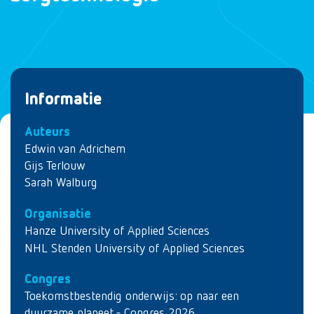
Informatie
Auteurs
Edwin van Adrichem
Gijs Terlouw
Sarah Walburg
Organisatie
Hanze University of Applied Sciences
NHL Stenden University of Applied Sciences
Congres
Toekomstbestendig onderwijs: op naar een
duurzame planeet - Congres 2026