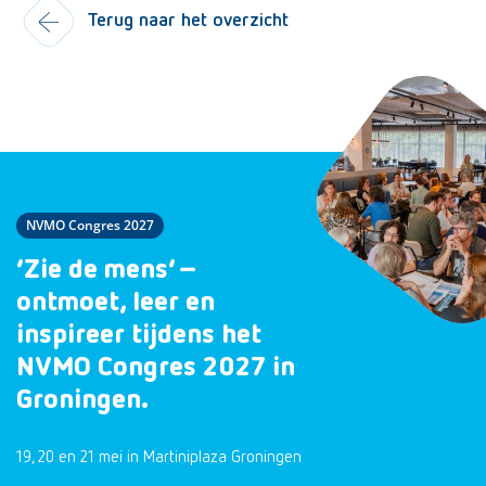
Terug naar het overzicht
NVMO Congres 2027
‘Zie de mens’ –
ontmoet, leer en
inspireer tijdens het
NVMO Congres 2027 in
Groningen.
19, 20 en 21 mei in Martiniplaza Groningen