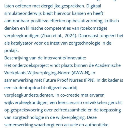
laten oefenen met dergelijke gesprekken. Digitaal
simulatieonderwijs biedt hiervoor kansen en heeft
aantoonbaar positieve effecten op besluitvorming, kritisch
denken en klinische competenties van (toekomstige)
verpleegkundigen (Zhao et al., 2024). Daarnaast fungeert het
als katalysator voor de inzet van zorgtechnologie in de
prakijk.
Beschrijving van de interventie/innovatie:
Het onderzoeksproject vindt plaats binnen de Academische
Werkplaats Wijkverpleging-Noord (AWW-N), in
samenwerking met Future Proof Nurses (FPN). In dit kader is
een studentopdracht uitgezet waarbij
verpleegkundestudenten, in co-creatie met ervaren
wijkverpleegkundigen, een leerscenario ontwikkelen gericht
op gespreksvoering over zelfredzaamheid en de toepassing
van zorgtechnologie in de wijkverpleging. Deze
samenwerking waarborgt een actuele en authentieke