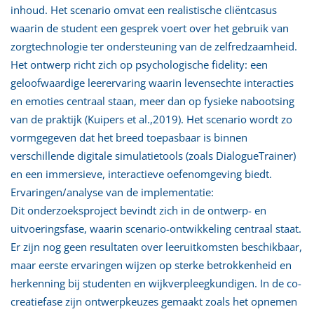
inhoud. Het scenario omvat een realistische cliëntcasus
waarin de student een gesprek voert over het gebruik van
zorgtechnologie ter ondersteuning van de zelfredzaamheid.
Het ontwerp richt zich op psychologische fidelity: een
geloofwaardige leerervaring waarin levensechte interacties
en emoties centraal staan, meer dan op fysieke nabootsing
van de praktijk (Kuipers et al.,2019). Het scenario wordt zo
vormgegeven dat het breed toepasbaar is binnen
verschillende digitale simulatietools (zoals DialogueTrainer)
en een immersieve, interactieve oefenomgeving biedt.
Ervaringen/analyse van de implementatie:
Dit onderzoeksproject bevindt zich in de ontwerp- en
uitvoeringsfase, waarin scenario-ontwikkeling centraal staat.
Er zijn nog geen resultaten over leeruitkomsten beschikbaar,
maar eerste ervaringen wijzen op sterke betrokkenheid en
herkenning bij studenten en wijkverpleegkundigen. In de co-
creatiefase zijn ontwerpkeuzes gemaakt zoals het opnemen