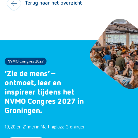
Terug naar het overzicht
NVMO Congres 2027
‘Zie de mens’ –
ontmoet, leer en
inspireer tijdens het
NVMO Congres 2027 in
Groningen.
19, 20 en 21 mei in Martiniplaza Groningen