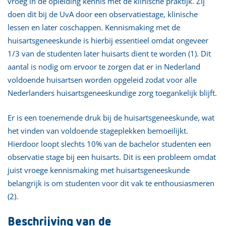
vroeg in de opleiding kennis met de klinische praktijk. Zij
doen dit bij de UvA door een observatiestage, klinische
lessen en later coschappen. Kennismaking met de
huisartsgeneeskunde is hierbij essentieel omdat ongeveer
1/3 van de studenten later huisarts dient te worden (1). Dit
aantal is nodig om ervoor te zorgen dat er in Nederland
voldoende huisartsen worden opgeleid zodat voor alle
Nederlanders huisartsgeneeskundige zorg toegankelijk blijft.
Er is een toenemende druk bij de huisartsgeneeskunde, wat
het vinden van voldoende stageplekken bemoeilijkt.
Hierdoor loopt slechts 10% van de bachelor studenten een
observatie stage bij een huisarts. Dit is een probleem omdat
juist vroege kennismaking met huisartsgeneeskunde
belangrijk is om studenten voor dit vak te enthousiasmeren
(2).
Beschrijving van de