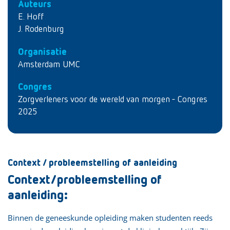
Auteurs
E. Hoff
J. Rodenburg
Organisatie
Amsterdam UMC
Congres
Zorgverleners voor de wereld van morgen - Congres
2025
Context / probleemstelling of aanleiding
Context/probleemstelling of
aanleiding:
Binnen de geneeskunde opleiding maken studenten reeds