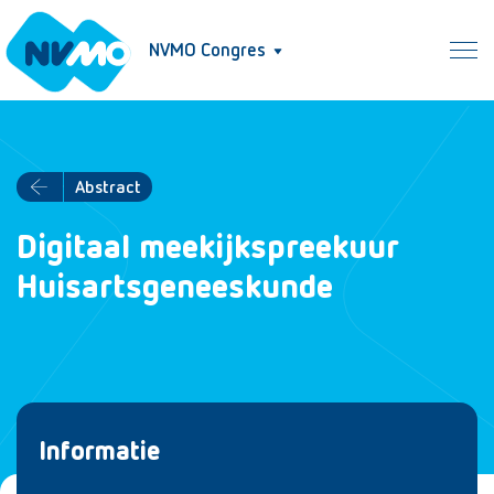
NVMO Congres
Abstract
Digitaal meekijkspreekuur
Huisartsgeneeskunde
Informatie