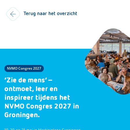
Terug naar het overzicht
NVMO Congres 2027
‘Zie de mens’ –
ontmoet, leer en
inspireer tijdens het
NVMO Congres 2027 in
Groningen.