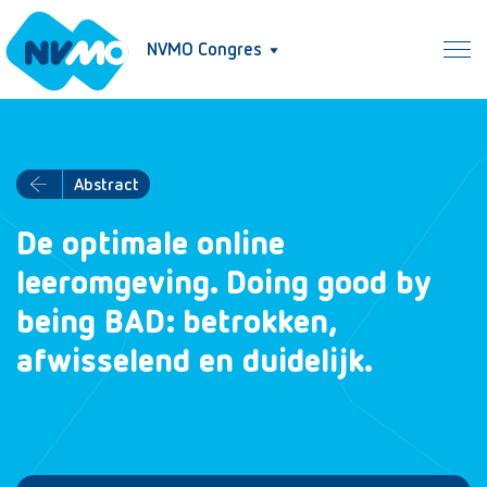
NVMO Congres
Abstract
De optimale online
leeromgeving. Doing good by
being BAD: betrokken,
afwisselend en duidelijk.