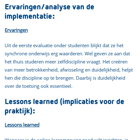
Ervaringen/analyse van de
implementatie:
Ervaringen
Uit de eerste evaluatie onder studenten blijkt dat ze het
synchrone onderwijs erg waarderen. Wel geven ze aan dat
het thuis studeren meer zelfdiscipline vraagt. Het creëren
van meer betrokkenheid, afwisseling en duidelijkheid, helpt
hen die discipline op te brengen. Daarbij is duidelijkheid
over de toetsing ook essentieel.
Lessons learned (implicaties voor de
praktijk):
Lessons learned
Wanneer je de online leeromgeving goed wilt inrichten, is