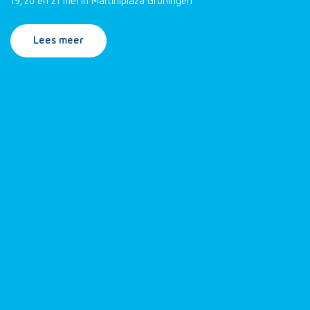
19, 20 en 21 mei in Martiniplaza Groningen
Lees meer