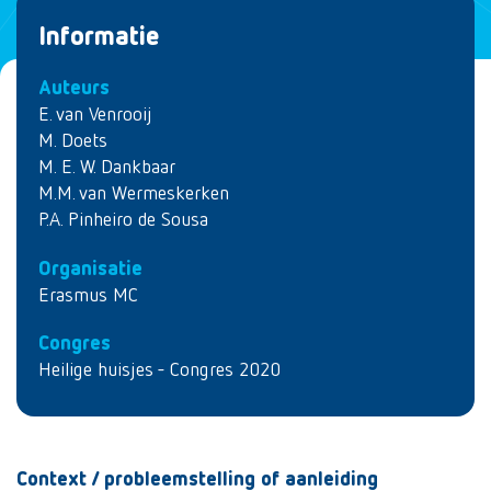
Informatie
Auteurs
E. van Venrooij
M. Doets
M. E. W. Dankbaar
M.M. van Wermeskerken
P.A. Pinheiro de Sousa
Organisatie
Erasmus MC
Congres
Heilige huisjes - Congres 2020
Context / probleemstelling of aanleiding