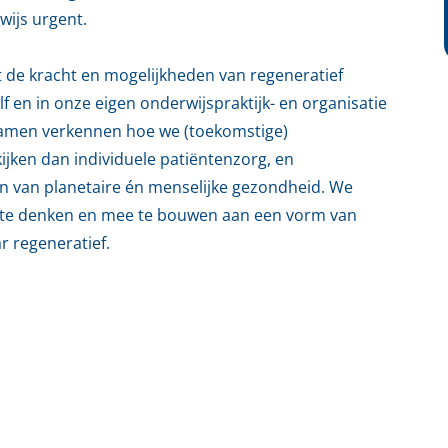
ijs urgent.
 de kracht en mogelijkheden van regeneratief
f en in onze eigen onderwijspraktijk- en organisatie
samen verkennen hoe we (toekomstige)
jken dan individuele patiëntenzorg, en
n van planetaire én menselijke gezondheid. We
e te denken en mee te bouwen aan een vorm van
r regeneratief.