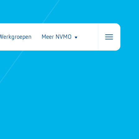
Werkgroepen
Meer NVMO