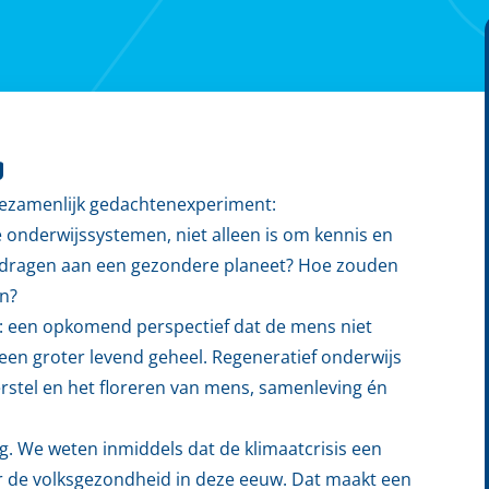
g
gezamenlijk gedachtenexperiment:
e onderwijssystemen, niet alleen is om kennis en
te dragen aan een gezondere planeet? Hoe zouden
en?
s: een opkomend perspectief dat de mens niet
 een groter levend geheel. Regeneratief onderwijs
rstel en het floreren van mens, samenleving én
g. We weten inmiddels dat de klimaatcrisis een
or de volksgezondheid in deze eeuw. Dat maakt een