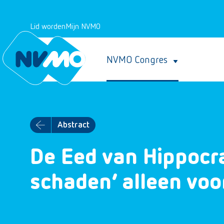
Lid worden
Mijn NVMO
NVMO Congres
Abstract
De Eed van Hippocrat
schaden’ alleen voo