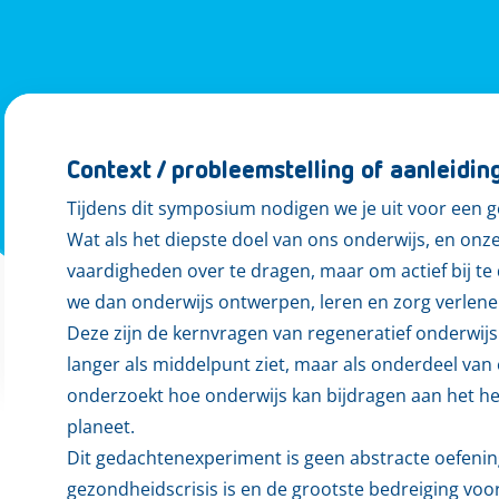
Context / probleemstelling of aanleidin
Tijdens dit symposium nodigen we je uit voor een 
Wat als het diepste doel van ons onderwijs, en onz
vaardigheden over te dragen, maar om actief bij 
we dan onderwijs ontwerpen, leren en zorg verlen
Deze zijn de kernvragen van regeneratief onderwij
langer als middelpunt ziet, maar als onderdeel van
onderzoekt hoe onderwijs kan bijdragen aan het he
planeet.
Dit gedachtenexperiment is geen abstracte oefenin
gezondheidscrisis is en de grootste bedreiging vo