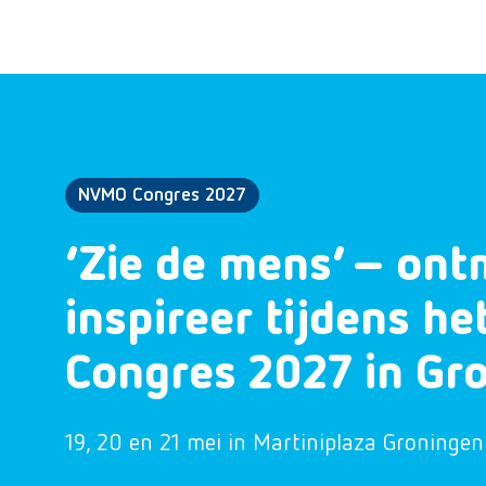
NVMO Congres 2027
‘Zie de mens’ – ont
inspireer tijdens h
Congres 2027 in Gr
19, 20 en 21 mei in Martiniplaza Groningen