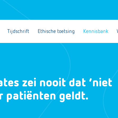
Tijdschrift
Ethische toetsing
Kennisbank
es zei nooit dat ‘niet
r patiënten geldt.