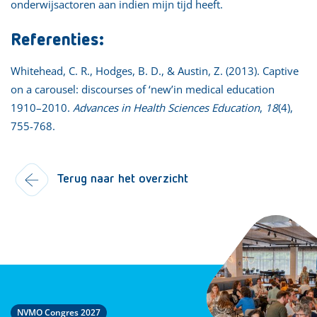
onderwijsactoren aan indien mijn tijd heeft.
Referenties:
Whitehead, C. R., Hodges, B. D., & Austin, Z. (2013). Captive
on a carousel: discourses of ‘new’in medical education
1910–2010.
Advances in Health Sciences Education
,
18
(4),
755-768.
Terug naar het overzicht
NVMO Congres 2027