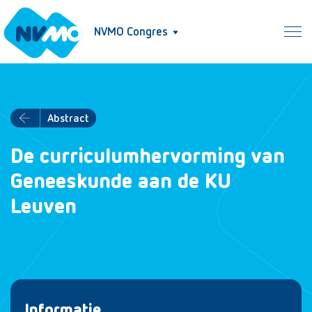
NVMO Congres
Abstract
De curriculumhervorming van
Geneeskunde aan de KU
Leuven
Informatie