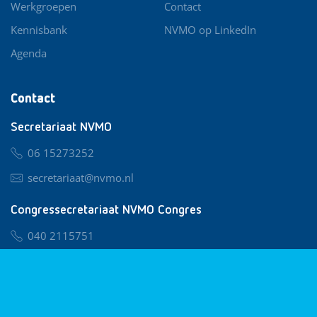
Werkgroepen
Contact
Kennisbank
NVMO op LinkedIn
Agenda
Contact
Secretariaat NVMO
06 15273252
secretariaat@nvmo.nl
Congressecretariaat NVMO Congres
040 2115751
nvmo@congresservice.nl
Lid worden van NVMO