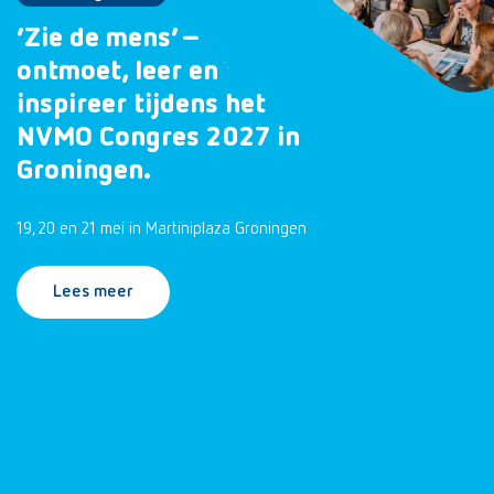
‘Zie de mens’ –
ontmoet, leer en
inspireer tijdens het
NVMO Congres 2027 in
Groningen.
19, 20 en 21 mei in Martiniplaza Groningen
Lees meer