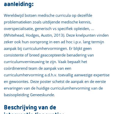
aanleiding:
Wereldwijd botsen medische curricula op dezelfde
problematieken zoals uitdijende medische kennis,
overspecialisatie, generisch vs specifiek opleiden, …
(Whitehead, Hodges, Austin, 2013). Deze knelpunten vinden
zeker ook hun oorsprong in een ad hoc i.p.v. lang termijn
aanpak bij curriculumhervormingen. Er blijkt geen
consistente of breed geaccepteerde benadering van
curriculumvernieuwing te zijn. Vaak bepaalt het
coördinerend team de aanpak van een
curriculumhervorming a.d.h.v. toevallig aanwezige expertise
en gewoontes. Deze poster schetst de aanpak en de eerste
ervaringen van de huidige curriculumhervorming van de
basisopleiding Geneeskunde.
Beschrijving van de