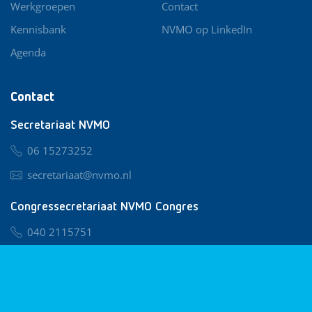
Werkgroepen
Contact
Kennisbank
NVMO op LinkedIn
Agenda
Contact
Secretariaat NVMO
06 15273252
secretariaat@nvmo.nl
Congressecretariaat NVMO Congres
040 2115751
nvmo@congresservice.nl
Lid worden van NVMO