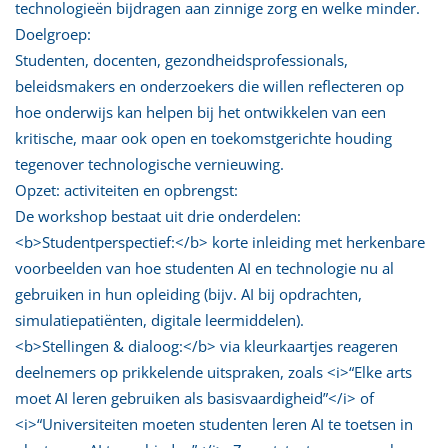
technologieën bijdragen aan zinnige zorg en welke minder.
Doelgroep:
Studenten, docenten, gezondheidsprofessionals,
beleidsmakers en onderzoekers die willen reflecteren op
hoe onderwijs kan helpen bij het ontwikkelen van een
kritische, maar ook open en toekomstgerichte houding
tegenover technologische vernieuwing.
Opzet: activiteiten en opbrengst:
De workshop bestaat uit drie onderdelen:
<b>Studentperspectief:</b> korte inleiding met herkenbare
voorbeelden van hoe studenten AI en technologie nu al
gebruiken in hun opleiding (bijv. AI bij opdrachten,
simulatiepatiënten, digitale leermiddelen).
<b>Stellingen & dialoog:</b> via kleurkaartjes reageren
deelnemers op prikkelende uitspraken, zoals <i>“Elke arts
moet AI leren gebruiken als basisvaardigheid”</i> of
<i>“Universiteiten moeten studenten leren AI te toetsen in