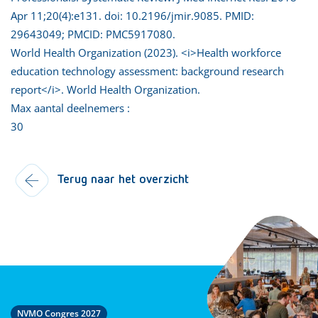
Apr 11;20(4):e131. doi: 10.2196/jmir.9085. PMID:
29643049; PMCID: PMC5917080.
World Health Organization (2023). <i>Health workforce
education technology assessment: background research
report</i>. World Health Organization.
Max aantal deelnemers :
30
Terug naar het overzicht
NVMO Congres 2027