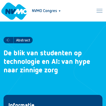
NVMO Congres
Abstract
De blik van studenten op
technologie en AI: van hype
naar zinnige zorg
Informatie