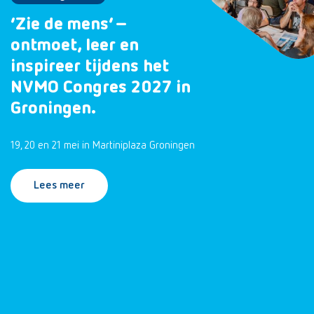
‘Zie de mens’ –
ontmoet, leer en
inspireer tijdens het
NVMO Congres 2027 in
Groningen.
19, 20 en 21 mei in Martiniplaza Groningen
Lees meer