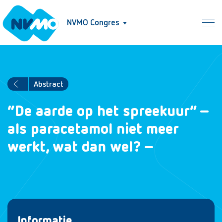
NVMO Congres
Abstract
“De aarde op het spreekuur” –
als paracetamol niet meer
werkt, wat dan wel? –
Informatie