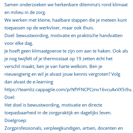
Samen onderzoeken we herkenbare dilemma’s rond klimaat
en milieu in de zorg.
We werken met kleine, haalbare stappen die je meteen kunt
toepassen op de werkvloer, maar ook thuis.
Doel: bewustwording, motivatie en praktische handvatten
voor elke dag.
Je hoeft geen klimaatgoeroe te zijn om aan te haken. Ook als
je nog twijfelt of je thermostaat op 19 zetten écht het
verschil maakt, ben je van harte welkom. Ben je
nieuwsgierig en wil je alvast jouw kennis vergroten? Volg
dan alvast de e-learning
https://teamliz.cappagile.com/p/NfYFNCPCznv16vcuAxVX5i9u.
Doel:
Het doel is bewustwording, motivatie en directe
toepasbaarheid in de zorgpraktijk en dagelijks leven.
Doelgroep:
Zorgprofessionals, verpleegkundigen, artsen, docenten en