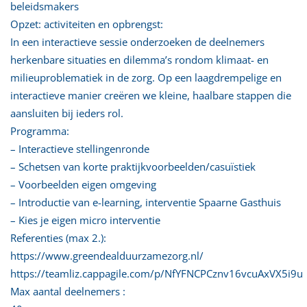
beleidsmakers
Opzet: activiteiten en opbrengst:
In een interactieve sessie onderzoeken de deelnemers
herkenbare situaties en dilemma’s rondom klimaat- en
milieuproblematiek in de zorg. Op een laagdrempelige en
interactieve manier creëren we kleine, haalbare stappen die
aansluiten bij ieders rol.
Programma:
– Interactieve stellingenronde
– Schetsen van korte praktijkvoorbeelden/casuïstiek
– Voorbeelden eigen omgeving
– Introductie van e-learning, interventie Spaarne Gasthuis
– Kies je eigen micro interventie
Referenties (max 2.):
https://www.greendealduurzamezorg.nl/
https://teamliz.cappagile.com/p/NfYFNCPCznv16vcuAxVX5i9u
Max aantal deelnemers :