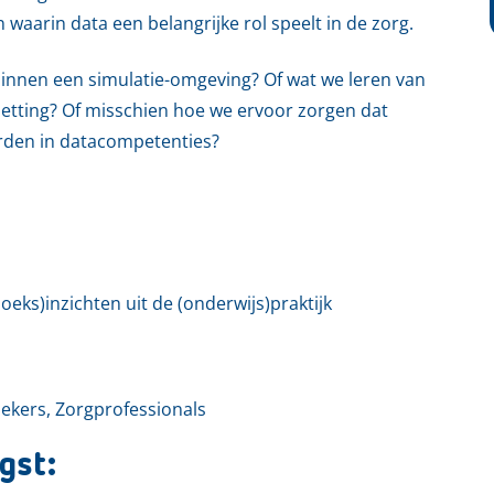
waarin data een belangrijke rol speelt in de zorg.
binnen een simulatie-omgeving? Of wat we leren van
setting? Of misschien hoe we ervoor zorgen dat
rden in datacompetenties?
eks)inzichten uit de (onderwijs)praktijk
ekers, Zorgprofessionals
gst: