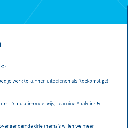
g
kt?
ed je werk te kunnen uitoefenen als (toekomstige)
hten: Simulatie-onderwijs, Learning Analytics &
 bovengenoemde drie thema’s willen we meer