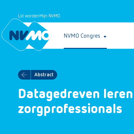
Lid worden
Mijn NVMO
NVMO Congres
Abstract
Datagedreven leren
zorgprofessionals