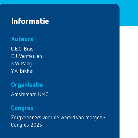
Informatie
Auteurs
C.E.C. Bras
E.J. Vermeulen
K.W. Pang
Y.A. Bikker
Organisatie
Amsterdam UMC
Congres
Zorgverleners voor de wereld van morgen -
Congres 2025