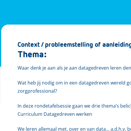
Context / probleemstelling of aanleidin
Thema:
Waar denk je aan als je aan datagedreven leren den
Wat heb jij nodig om in een datagedreven wereld go
zorgprofessional?
In deze rondetafelsessie gaan we drie thema’s belic
Curriculum Datagedreven werken
We leren allemaal met, over en van data… a.d.h.v.