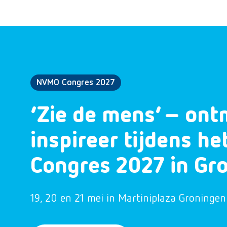
NVMO Congres 2027
‘Zie de mens’ – ont
inspireer tijdens h
Congres 2027 in Gr
19, 20 en 21 mei in Martiniplaza Groningen