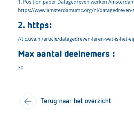
1. Position paper Datagedreven werken Amsterda
https://www.amsterdamumc.org/nl/datagedreven-
2. https:
//tlc.uva.nl/article/datagedreven-leren-wat-is-het-eig
Max aantal deelnemers :
30
Terug naar het overzicht