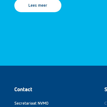
Lees meer
Contact
S
C
Secretariaat NVMO