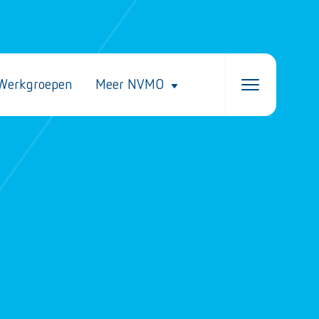
Werkgroepen
Meer NVMO