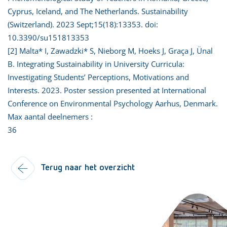
Cyprus, Iceland, and The Netherlands. Sustainability
(Switzerland). 2023 Sept;15(18):13353. doi:
10.3390/su151813353
[2] Malta* I, Zawadzki* S, Nieborg M, Hoeks J, Graça J, Ünal
B. Integrating Sustainability in University Curricula:
Investigating Students’ Perceptions, Motivations and
Interests. 2023. Poster session presented at International
Conference on Environmental Psychology Aarhus, Denmark.
Max aantal deelnemers :
36
Terug naar het overzicht