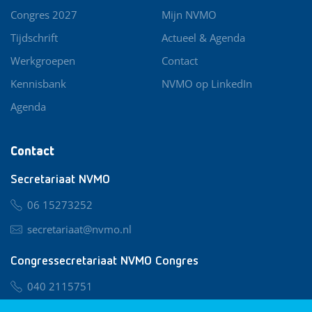
Congres 2027
Mijn NVMO
Tijdschrift
Actueel & Agenda
Werkgroepen
Contact
Kennisbank
NVMO op LinkedIn
Agenda
Contact
Secretariaat NVMO
06 15273252
secretariaat@nvmo.nl
Congressecretariaat NVMO Congres
040 2115751
nvmo@congresservice.nl