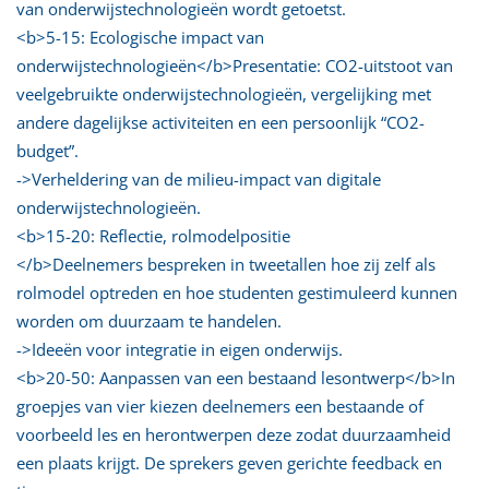
van onderwijstechnologieën wordt getoetst.
<b>5-15: Ecologische impact van
onderwijstechnologieën</b>Presentatie: CO2-uitstoot van
veelgebruikte onderwijstechnologieën, vergelijking met
andere dagelijkse activiteiten en een persoonlijk “CO2-
budget”.
->Verheldering van de milieu-impact van digitale
onderwijstechnologieën.
<b>15-20: Reflectie, rolmodelpositie
</b>Deelnemers bespreken in tweetallen hoe zij zelf als
rolmodel optreden en hoe studenten gestimuleerd kunnen
worden om duurzaam te handelen.
->Ideeën voor integratie in eigen onderwijs.
<b>20-50: Aanpassen van een bestaand lesontwerp</b>In
groepjes van vier kiezen deelnemers een bestaande of
voorbeeld les en herontwerpen deze zodat duurzaamheid
een plaats krijgt. De sprekers geven gerichte feedback en