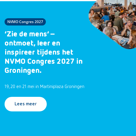
NVMO Congres 2027
‘Zie de mens’ –
ontmoet, leer en
inspireer tijdens het
NVMO Congres 2027 in
Groningen.
19, 20 en 21 mei in Martiniplaza Groningen
Lees meer