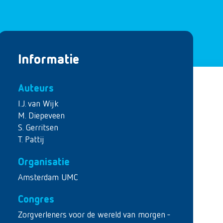
Informatie
Auteurs
I.J. van Wijk
M. Diepeveen
S. Gerritsen
T. Pattij
Organisatie
Amsterdam UMC
Congres
Zorgverleners voor de wereld van morgen -