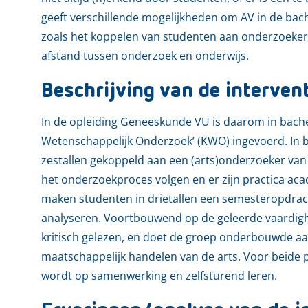
geeft verschillende mogelijkheden om AV in de bache
zoals het koppelen van studenten aan onderzoekers.
afstand tussen onderzoek en onderwijs.
Beschrijving van de interven
In de opleiding Geneeskunde VU is daarom in bach
Wetenschappelijk Onderzoek’ (KWO) ingevoerd. In 
zestallen gekoppeld aan een (arts)onderzoeker va
het onderzoekproces volgen en er zijn practica ac
maken studenten in drietallen een semesteropdrac
analyseren. Voortbouwend op de geleerde vaardigh
kritisch gelezen, en doet de groep onderbouwde aan
maatschappelijk handelen van de arts. Voor beide
wordt op samenwerking en zelfsturend leren.