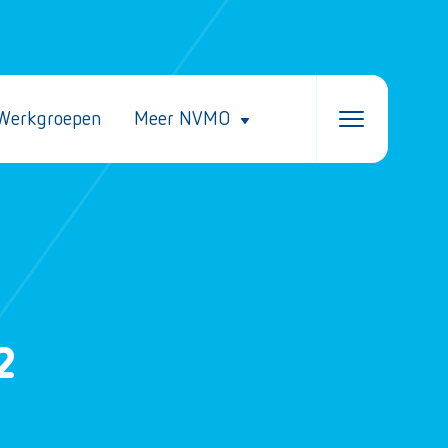
Werkgroepen
Meer NVMO
2