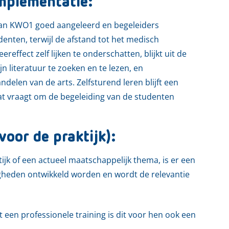
mplementatie:
an KWO1 goed aangeleerd en begeleiders
denten, terwijl de afstand tot het medisch
effect zelf lijken te onderschatten, blijkt uit de
n literatuur te zoeken en te lezen, en
elen van de arts. Zelfsturend leren blijft een
at vraagt om de begeleiding van de studenten
voor de praktijk):
jk of een actueel maatschappelijk thema, is er een
gheden ontwikkeld worden en wordt de relevantie
 een professionele training is dit voor hen ook een