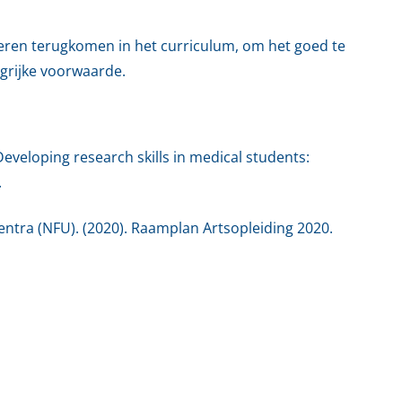
eren terugkomen in het curriculum, om het goed te
ngrijke voorwaarde.
). Developing research skills in medical students:
.
ntra (NFU). (2020). Raamplan Artsopleiding 2020.