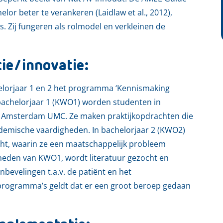
lor beter te verankeren (Laidlaw et al., 2012),
 Zij fungeren als rolmodel en verkleinen de
tie/innovatie:
elorjaar 1 en 2 het programma ‘Kennismaking
bachelorjaar 1 (KWO1) worden studenten in
n Amsterdam UMC. Ze maken praktijkopdrachten die
ademische vaardigheden. In bachelorjaar 2 (KWO2)
ht, waarin ze een maatschappelijk probleem
eden van KWO1, wordt literatuur gezocht en
bevelingen t.a.v. de patiënt en het
 programma’s geldt dat er een groot beroep gedaan