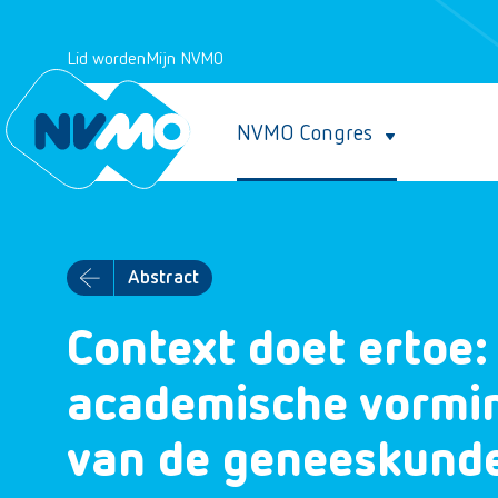
Lid worden
Mijn NVMO
NVMO Congres
Abstract
Context doet ertoe:
academische vorming
van de geneeskunde