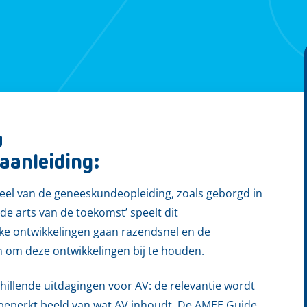
g
aanleiding:
eel van de geneeskundeopleiding, zoals geborgd in
de arts van de toekomst’ speelt dit
ke ontwikkelingen gaan razendsnel en de
 om deze ontwikkelingen bij te houden.
hillende uitdagingen voor AV: de relevantie wordt
te beperkt beeld van wat AV inhoudt. De AMEE Guide