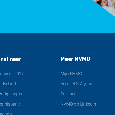
nel naar
Meer NVMO
ongres 2027
Mijn NVMO
ijdschrift
Actueel & Agenda
erkgroepen
Contact
ennisbank
NVMO op LinkedIn
genda