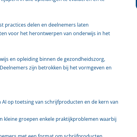
st practices delen en deelnemers laten
ten voor het herontwerpen van onderwijs in het
rwijs en opleiding binnen de gezondheidszorg,
Deelnemers zijn betrokken bij het vormgeven en
n AI op toetsing van schrijfproducten en de kern van
n kleine groepen enkele praktijkproblemen waarbij
lnemers met een format om schrijfproducten