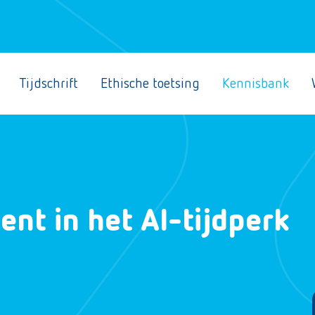
Tijdschrift
Ethische toetsing
Kennisbank
ent in het AI-tijdperk