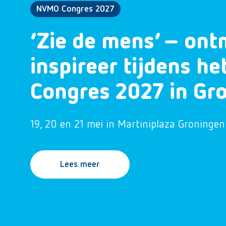
NVMO Congres 2027
‘Zie de mens’ – ont
inspireer tijdens h
Congres 2027 in Gr
19, 20 en 21 mei in Martiniplaza Groningen
Lees meer