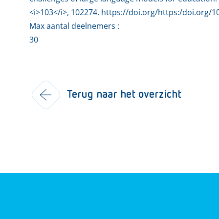
<i>103</i>, 102274. https://doi.org/https:/doi.org/1
Max aantal deelnemers :
30
Terug naar het overzicht