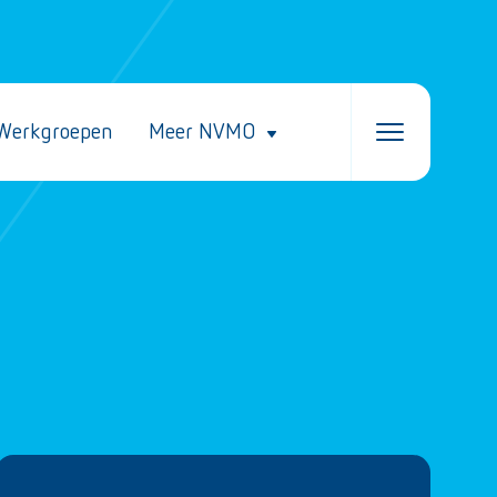
Werkgroepen
Meer NVMO