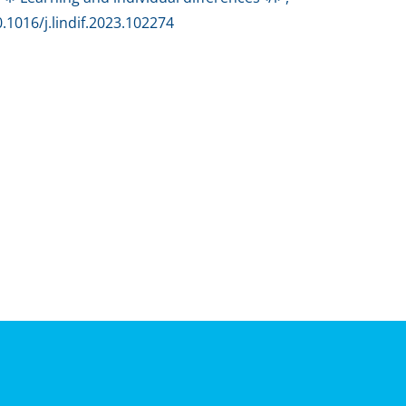
0.1016/j.lindif.2023.102274