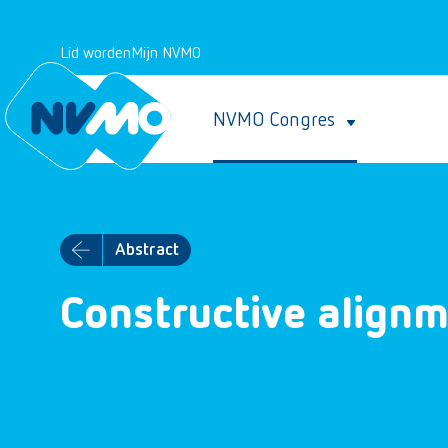
Lid worden
Mijn NVMO
NVMO Congres
Abstract
Constructive alignm