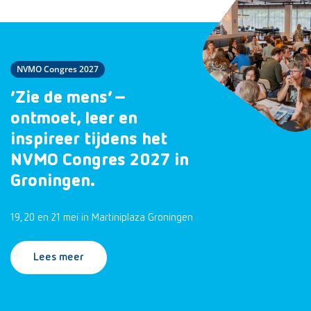
NVMO Congres 2027
‘Zie de mens’ –
ontmoet, leer en
inspireer tijdens het
NVMO Congres 2027 in
Groningen.
19, 20 en 21 mei in Martiniplaza Groningen
Lees meer