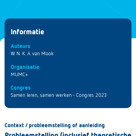
Informatie
Auteurs
W. N. K. A. van Mook
Organisatie
MUMC+
Congres
Samen leren, samen werken - Congres 2023
Context / probleemstelling of aanleiding
Probleemstelling (inclusief theoretische