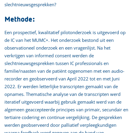
slechtnieuwsgesprekken?
Methode:
Een prospectief, kwalitatief pilotonderzoek is uitgevoerd op
de IC van het MUMC+. Het onderzoek bestond uit een
observationeel onderzoek en een vragenlijst. Na het
verkrijgen van informed consent werden de
slechtnieuwsgesprekken tussen IC professionals en
familie/naasten van de patiënt opgenomen met een audio-
recorder en geobserveerd van April 2022 tot en met Juni
2022. Er werden letterlijke transcripten gemaakt van de
opnames. Thematische analyse van de transcripten werd
iteratief uitgevoerd waarbij gebruik gemaakt werd van de
algemeen geaccepteerde principes van primair, secundair en
tertiaire codering en continue vergelijking. De gesprekken
werden geobserveerd door palliatief verpleegkundigen
waarna feedback werd gegeven aan de hand van