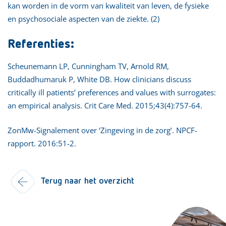
kan worden in de vorm van kwaliteit van leven, de fysieke
en psychosociale aspecten van de ziekte. (2)
Referenties:
Scheunemann LP, Cunningham TV, Arnold RM,
Buddadhumaruk P, White DB. How clinicians discuss
critically ill patients’ preferences and values with surrogates:
an empirical analysis. Crit Care Med. 2015;43(4):757-64.
ZonMw-Signalement over ‘Zingeving in de zorg’. NPCF-
rapport. 2016:51-2.
Terug naar het overzicht