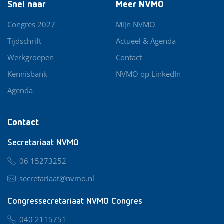
Snel naar
Meer NVMO
Congres 2027
Mijn NVMO
Tijdschrift
Actueel & Agenda
Werkgroepen
Contact
Kennisbank
NVMO op LinkedIn
Agenda
Contact
Secretariaat NVMO
06 15273252
secretariaat@nvmo.nl
Congressecretariaat NVMO Congres
040 2115751