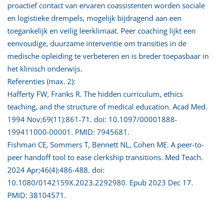
proactief contact van ervaren coassistenten worden sociale
en logistieke drempels, mogelijk bijdragend aan een
toegankelijk en veilig leerklimaat. Peer coaching lijkt een
eenvoudige, duurzame interventie om transities in de
medische opleiding te verbeteren en is breder toepasbaar in
het klinisch onderwijs.
Referenties (max. 2):
Hafferty FW, Franks R. The hidden curriculum, ethics
teaching, and the structure of medical education. Acad Med.
1994 Nov;69(11):861-71. doi: 10.1097/00001888-
199411000-00001. PMID: 7945681.
Fishman CE, Sommers T, Bennett NL, Cohen ME. A peer-to-
peer handoff tool to ease clerkship transitions. Med Teach.
2024 Apr;46(4):486-488. doi:
10.1080/0142159X.2023.2292980. Epub 2023 Dec 17.
PMID: 38104571.