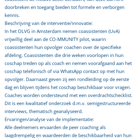
doorbreken en toegang bieden tot formele en verborgen
kennis.
Beschrijving van de interventie/innovatie:
In het OLVG in Amsterdam nemen coassistenten (UvA)
vrijwillig deel aan de CO-MMUNITY pilot, waarin
coassistenten hun opvolger coachen over de specifieke
afdeling. Coassistenten die drie weken voorlopen in hun
coschap treden op als coach en nemen voorafgaand aan het
coschap telefonisch of via WhatsApp contact op met hun
opvolger. Daarnaast geven zij een rondleiding op de eerste
dag en blijven tijdens het coschap beschikbaar voor vragen.
Coaches worden ondersteund met een overdrachtschecklist.
Dit is een kwalitatief onderzoek d.m.v. semigestructureerde
interviews, thematisch geanalyseerd.
Ervaringen/analyse van de implementatie:
Alle deelnemers ervaarden de peer coaching als
laagdrempelig en waardeerden de beschikbaarheid van hun