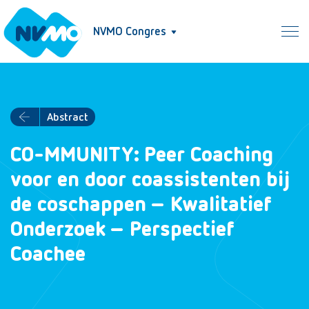
NVMO Congres
Abstract
CO-MMUNITY: Peer Coaching
voor en door coassistenten bij
de coschappen – Kwalitatief
Onderzoek – Perspectief
Coachee