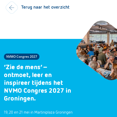
Terug naar het overzicht
NVMO Congres 2027
‘Zie de mens’ –
ontmoet, leer en
inspireer tijdens het
NVMO Congres 2027 in
Groningen.
19, 20 en 21 mei in Martiniplaza Groningen