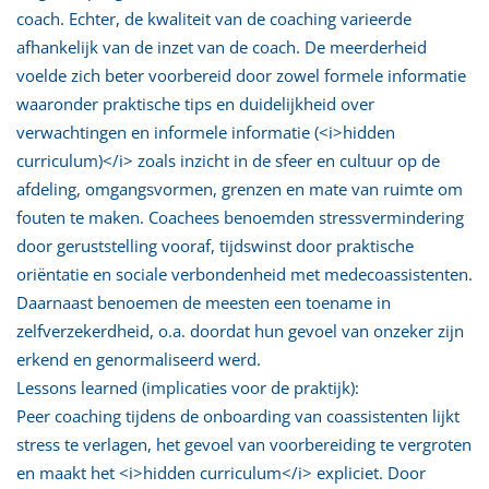
coach. Echter, de kwaliteit van de coaching varieerde
afhankelijk van de inzet van de coach. De meerderheid
voelde zich beter voorbereid door zowel formele informatie
waaronder praktische tips en duidelijkheid over
verwachtingen en informele informatie (<i>hidden
curriculum)</i> zoals inzicht in de sfeer en cultuur op de
afdeling, omgangsvormen, grenzen en mate van ruimte om
fouten te maken. Coachees benoemden stressvermindering
door geruststelling vooraf, tijdswinst door praktische
oriëntatie en sociale verbondenheid met medecoassistenten.
Daarnaast benoemen de meesten een toename in
zelfverzekerdheid, o.a. doordat hun gevoel van onzeker zijn
erkend en genormaliseerd werd.
Lessons learned (implicaties voor de praktijk):
Peer coaching tijdens de onboarding van coassistenten lijkt
stress te verlagen, het gevoel van voorbereiding te vergroten
en maakt het <i>hidden curriculum</i> expliciet. Door