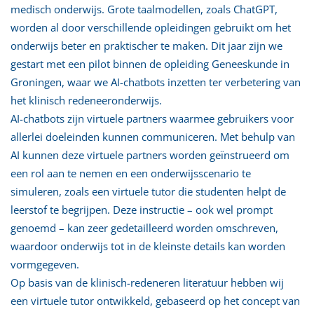
medisch onderwijs. Grote taalmodellen, zoals ChatGPT,
worden al door verschillende opleidingen gebruikt om het
onderwijs beter en praktischer te maken. Dit jaar zijn we
gestart met een pilot binnen de opleiding Geneeskunde in
Groningen, waar we AI-chatbots inzetten ter verbetering van
het klinisch redeneeronderwijs.
AI-chatbots zijn virtuele partners waarmee gebruikers voor
allerlei doeleinden kunnen communiceren. Met behulp van
AI kunnen deze virtuele partners worden geïnstrueerd om
een rol aan te nemen en een onderwijsscenario te
simuleren, zoals een virtuele tutor die studenten helpt de
leerstof te begrijpen. Deze instructie – ook wel prompt
genoemd – kan zeer gedetailleerd worden omschreven,
waardoor onderwijs tot in de kleinste details kan worden
vormgegeven.
Op basis van de klinisch-redeneren literatuur hebben wij
een virtuele tutor ontwikkeld, gebaseerd op het concept van