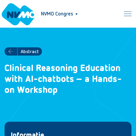
NVMO Congres
Abstract
Clinical Reasoning Education
with AI-chatbots – a Hands-
on Workshop
Informatie