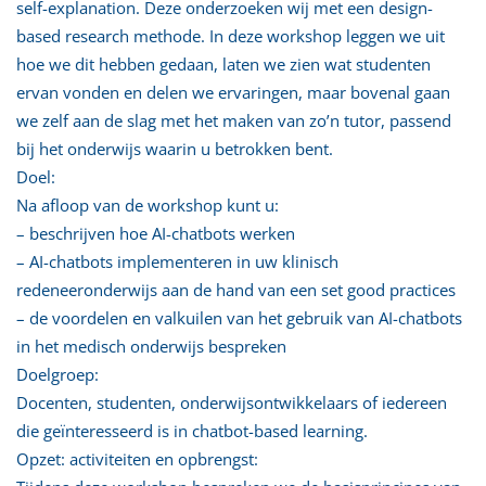
self-explanation. Deze onderzoeken wij met een design-
based research methode. In deze workshop leggen we uit
hoe we dit hebben gedaan, laten we zien wat studenten
ervan vonden en delen we ervaringen, maar bovenal gaan
we zelf aan de slag met het maken van zo’n tutor, passend
bij het onderwijs waarin u betrokken bent.
Doel:
Na afloop van de workshop kunt u:
– beschrijven hoe AI-chatbots werken
– AI-chatbots implementeren in uw klinisch
redeneeronderwijs aan de hand van een set good practices
– de voordelen en valkuilen van het gebruik van AI-chatbots
in het medisch onderwijs bespreken
Doelgroep:
Docenten, studenten, onderwijsontwikkelaars of iedereen
die geïnteresseerd is in chatbot-based learning.
Opzet: activiteiten en opbrengst: