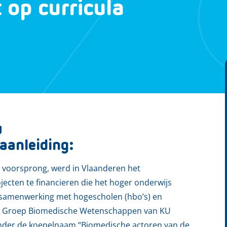
 op curricula
g
aanleiding:
 voorsprong, werd in Vlaanderen het
cten te financieren die het hoger onderwijs
 In samenwerking met hogescholen (hbo’s) en
 de Groep Biomedische Wetenschappen van KU
onder de koepelnaam “Biomedische actoren van de