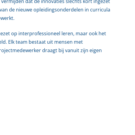
ermijden dat de innovaties slechts kort ingezet
 van de nieuwe opleidingsonderdelen in curricula
ewerkt.
gezet op interprofessioneel leren, maar ook het
ld. Elk team bestaat uit mensen met
rojectmedewerker draagt bij vanuit zijn eigen