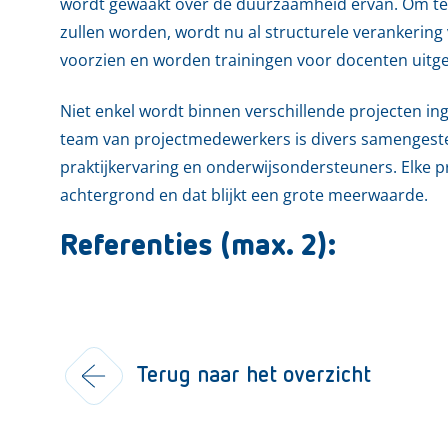
wordt gewaakt over de duurzaamheid ervan. Om te v
zullen worden, wordt nu al structurele verankering
voorzien en worden trainingen voor docenten uitg
Niet enkel wordt binnen verschillende projecten in
team van projectmedewerkers is divers samengeste
praktijkervaring en onderwijsondersteuners. Elke p
achtergrond en dat blijkt een grote meerwaarde.
Referenties (max. 2):
Terug naar het overzicht