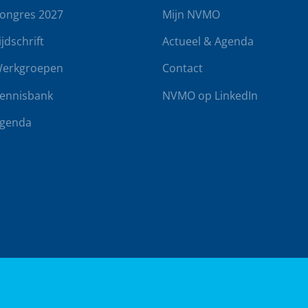
ongres 2027
Mijn NVMO
ijdschrift
Actueel & Agenda
erkgroepen
Contact
ennisbank
NVMO op LinkedIn
genda
rwaarden
Klachtenregeling
Realisatie door
BUROTIJS