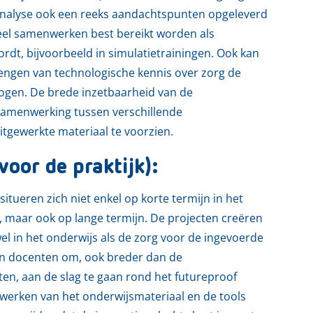
analyse ook een reeks aandachtspunten opgeleverd
eel samenwerken best bereikt worden als
ordt, bijvoorbeeld in simulatietrainingen. Ook kan
rengen van technologische kennis over zorg de
hogen. De brede inzetbaarheid van de
samenwerking tussen verschillende
uitgewerkte materiaal te voorzien.
voor de praktijk):
 situeren zich niet enkel op korte termijn in het
 maar ook op lange termijn. De projecten creëren
l in het onderwijs als de zorg voor de ingevoerde
en docenten om, ook breder dan de
ten, aan de slag te gaan rond het futureproof
itwerken van het onderwijsmateriaal en de tools