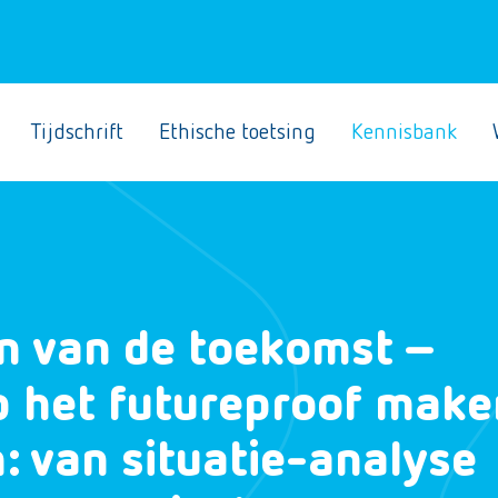
Tijdschrift
Ethische toetsing
Kennisbank
n van de toekomst –
p het futureproof make
: van situatie-analyse