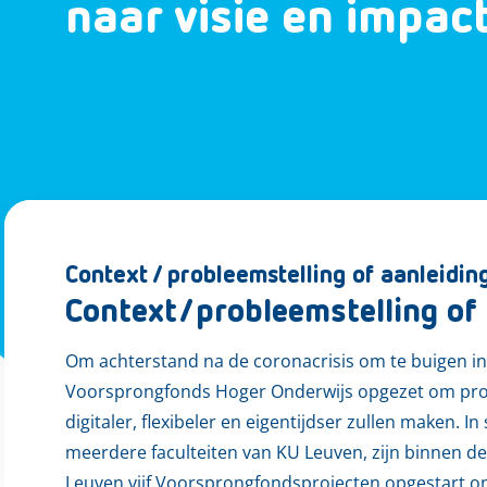
naar visie en impact
Context / probleemstelling of aanleidin
Context/probleemstelling of 
Om achterstand na de coronacrisis om te buigen in
Voorsprongfonds Hoger Onderwijs opgezet om proje
digitaler, flexibeler en eigentijdser zullen maken.
meerdere faculteiten van KU Leuven, zijn binnen
Leuven vijf Voorsprongfondsprojecten opgestart 