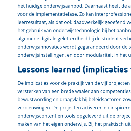
het huidige onderwijsaanbod. Daarnaast heeft de 
voor de implementatiefase. Zo kan interprofession
leerresultaat, als dat ook daadwerkelijk geoefend w
het gebruik van onderwijstechnologie bij het aanb
algemene digitale geletterdheid bij de student ver
onderwijsinnovaties wordt gegarandeerd door de 
onderwijsinstellingen, en door modulariteit in het 
Lessons learned (implicaties 
De implicaties voor de praktijk van de vijf projecten
versterken van een brede waaier aan competenties,
bewustwording en draagvlak bij beleidsactoren zowe
vernieuwingen. De projecten activeren en inspirer
onderwijscontent en tools opgeleverd uit de projec
maken van het eigen onderwijs. Bij het praktisch u