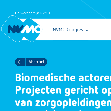
Lid worden
Mijn NVMO
NVMO Congres
Abstract
Biomedische actore
Projecten gericht o
van zorgopleidingen