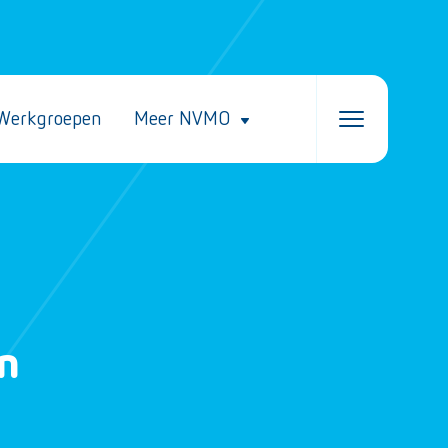
Werkgroepen
Meer NVMO
n