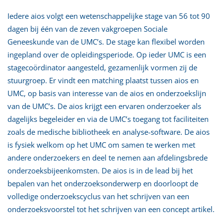
Iedere aios volgt een wetenschappelijke stage van 56 tot 90
dagen bij één van de zeven vakgroepen Sociale
Geneeskunde van de UMC’s. De stage kan flexibel worden
ingepland over de opleidingsperiode. Op ieder UMC is een
stagecoördinator aangesteld, gezamenlijk vormen zij de
stuurgroep. Er vindt een matching plaatst tussen aios en
UMC, op basis van interesse van de aios en onderzoekslijn
van de UMC’s. De aios krijgt een ervaren onderzoeker als
dagelijks begeleider en via de UMC’s toegang tot faciliteiten
zoals de medische bibliotheek en analyse-software. De aios
is fysiek welkom op het UMC om samen te werken met
andere onderzoekers en deel te nemen aan afdelingsbrede
onderzoeksbijeenkomsten. De aios is in de lead bij het
bepalen van het onderzoeksonderwerp en doorloopt de
volledige onderzoekscyclus van het schrijven van een
onderzoeksvoorstel tot het schrijven van een concept artikel.