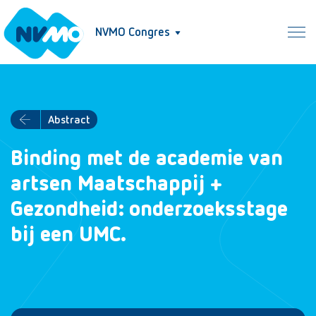
NVMO Congres
Abstract
Binding met de academie van
artsen Maatschappij +
Gezondheid: onderzoeksstage
bij een UMC.