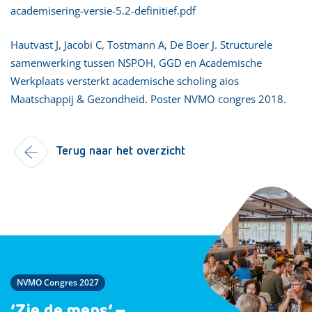
academisering-versie-5.2-definitief.pdf
Hautvast J, Jacobi C, Tostmann A, De Boer J. Structurele
samenwerking tussen NSPOH, GGD en Academische
Werkplaats versterkt academische scholing aios
Maatschappij & Gezondheid. Poster NVMO congres 2018.
Terug naar het overzicht
NVMO Congres 2027
‘Zie de mens’ –