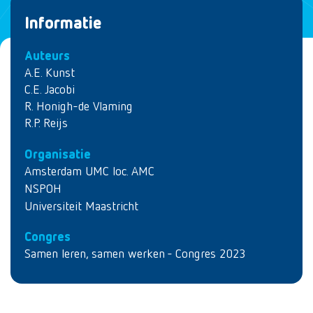
Informatie
Auteurs
A.E. Kunst
C.E. Jacobi
R. Honigh-de Vlaming
R.P. Reijs
Organisatie
Amsterdam UMC loc. AMC
NSPOH
Universiteit Maastricht
Congres
Samen leren, samen werken - Congres 2023