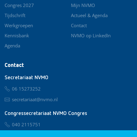
Congres 2027
Mijn NVMO
Tijdschrift
Actueel & Agenda
Werkgroepen
Contact
Kennisbank
NVMO op LinkedIn
Agenda
Contact
Secretariaat NVMO
06 15273252
secretariaat@nvmo.nl
Congressecretariaat NVMO Congres
040 2115751
nvmo@congresservice.nl