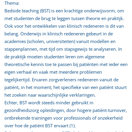
Thema:
Bedside teaching (BST) is een krachtige onderwijsvorm, om
met studenten de brug te leggen tussen theorie en praktijk.
Ook voor het ontwikkelen van klinisch redeneren is dit van
belang. Onderwijs in klinisch redeneren gebeurt in de
academies (scholen, universiteiten) vanuit modellen en
stappenplannen, met tijd om stapsgewijs te analyseren. In
de praktijk moeten studenten leren om algemene
theoretische kennis toe te passen bij patiënten met ieder een
eigen verhaal en vaak met meerdere problemen
tegelijkertijd. Ervaren zorgverleners redeneren vanuit de
patiënt, in het moment; het specifieke van een patiënt stuurt
het zoeken naar waarschijnlijke verklaringen.
Echter, BST wordt steeds minder gebruikt in
gezondheidszorg opleidingen, door hogere patiënt-turnover,
ontbrekende trainingen voor professionals of onzekerheid
over hoe de patiënt BST ervaart (1).