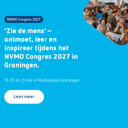
NVMO Congres 2027
‘Zie de mens’ –
ontmoet, leer en
inspireer tijdens het
NVMO Congres 2027 in
Groningen.
19, 20 en 21 mei in Martiniplaza Groningen
Lees meer