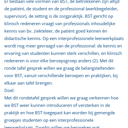
Er bestaan vele vormen van BST, de betrokkenen zijn altijd
de patiënt, de student en de professional (werkbegeleider,
supervisor), de setting is de zorgpraktijk. BST gericht op
klinisch redeneren vraagt van professionals inhoudelijke
kennis van bv. ziekteleer, de patiënt goed kennen èn
didactische kennis. Op een interprofessionele leerwerkplaats
wordt nog meer gevraagd van de professional: de kennis en
ervaring van studenten kunnen sterk verschillen, en klinisch
redeneren is voor elke beroepsgroep anders (2). Met dit
ronde tafel gesprek willen we graag de belangstellenden
voor BST, vanuit verschillende beroepen en praktijken, bij
elkaar aan tafel brengen.
Doel:
Met dit rondetafel gesprek willen we graag verkennen hoe
we BST weer kunnen introduceren of versterken in de
praktijk en hoe BST toegepast kan worden bij gemengde
groepjes studenten op een interprofessionele
leerwerkplaats. Daarbij willen we bespreken wat