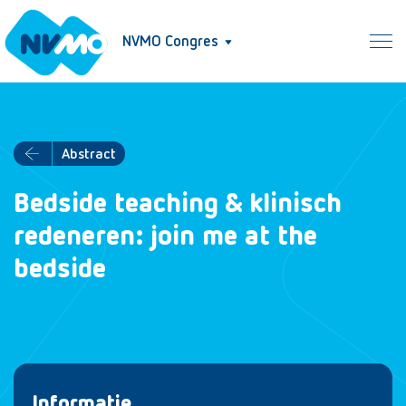
NVMO Congres
Abstract
Bedside teaching & klinisch
redeneren: join me at the
bedside
Informatie