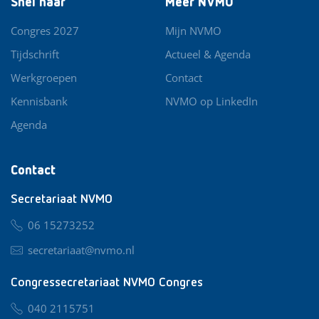
Snel naar
Meer NVMO
Congres 2027
Mijn NVMO
Tijdschrift
Actueel & Agenda
Werkgroepen
Contact
Kennisbank
NVMO op LinkedIn
Agenda
Contact
Secretariaat NVMO
06 15273252
secretariaat@nvmo.nl
Congressecretariaat NVMO Congres
040 2115751