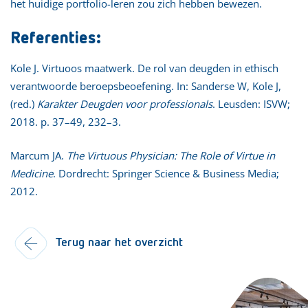
het huidige portfolio-leren zou zich hebben bewezen.
Referenties:
Kole J. Virtuoos maatwerk. De rol van deugden in ethisch
verantwoorde beroepsbeoefening. In: Sanderse W, Kole J,
(red.)
Karakter Deugden voor professionals
. Leusden: ISVW;
2018. p. 37–49, 232–3.
Marcum JA.
The Virtuous Physician: The Role of Virtue in
Medicine
. Dordrecht: Springer Science & Business Media;
2012.
Terug naar het overzicht