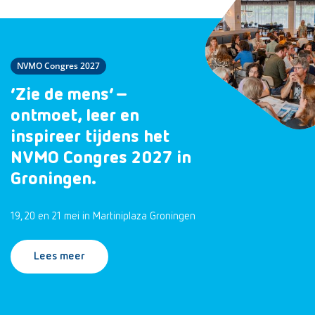
NVMO Congres 2027
‘Zie de mens’ –
ontmoet, leer en
inspireer tijdens het
NVMO Congres 2027 in
Groningen.
19, 20 en 21 mei in Martiniplaza Groningen
Lees meer