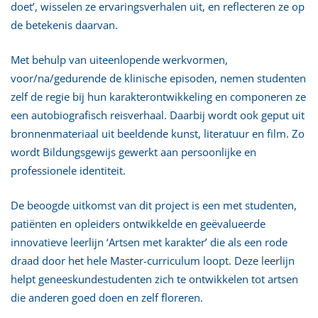
doet’, wisselen ze ervaringsverhalen uit, en reflecteren ze op
de betekenis daarvan.
Met behulp van uiteenlopende werkvormen,
voor/na/gedurende de klinische episoden, nemen studenten
zelf de regie bij hun karakterontwikkeling en componeren ze
een autobiografisch reisverhaal. Daarbij wordt ook geput uit
bronnenmateriaal uit beeldende kunst, literatuur en film. Zo
wordt Bildungsgewijs gewerkt aan persoonlijke en
professionele identiteit.
De beoogde uitkomst van dit project is een met studenten,
patiënten en opleiders ontwikkelde en geëvalueerde
innovatieve leerlijn ‘Artsen met karakter’ die als een rode
draad door het hele Master-curriculum loopt. Deze leerlijn
helpt geneeskundestudenten zich te ontwikkelen tot artsen
die anderen goed doen en zelf floreren.