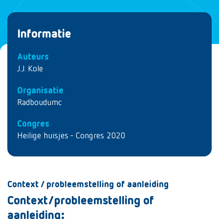
Informatie
Auteurs
J.J. Kole
Organisatie
Radboudumc
Congres
Heilige huisjes - Congres 2020
Context / probleemstelling of aanleiding
Context/probleemstelling of
aanleiding: