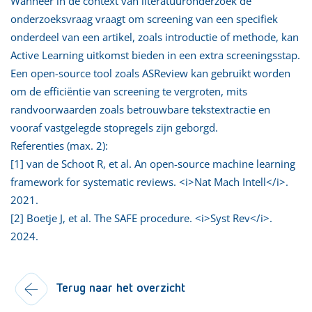
Wanneer in de context van literatuuronderzoek de
onderzoeksvraag vraagt om screening van een specifiek
onderdeel van een artikel, zoals introductie of methode, kan
Active Learning uitkomst bieden in een extra screeningsstap.
Een open-source tool zoals ASReview kan gebruikt worden
om de efficiëntie van screening te vergroten, mits
randvoorwaarden zoals betrouwbare tekstextractie en
vooraf vastgelegde stopregels zijn geborgd.
Referenties (max. 2):
[1] van de Schoot R, et al. An open-source machine learning
framework for systematic reviews. <i>Nat Mach Intell</i>.
2021.
[2] Boetje J, et al. The SAFE procedure. <i>Syst Rev</i>.
2024.
Terug naar het overzicht