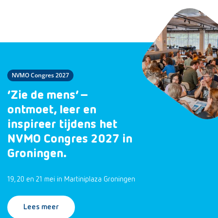
NVMO Congres 2027
‘Zie de mens’ –
ontmoet, leer en
inspireer tijdens het
NVMO Congres 2027 in
Groningen.
19, 20 en 21 mei in Martiniplaza Groningen
Lees meer