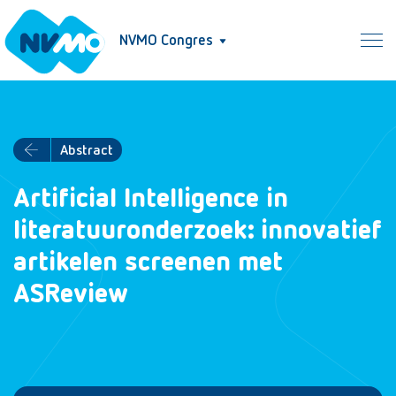
NVMO Congres
Abstract
Artificial Intelligence in
literatuuronderzoek: innovatief
artikelen screenen met
ASReview