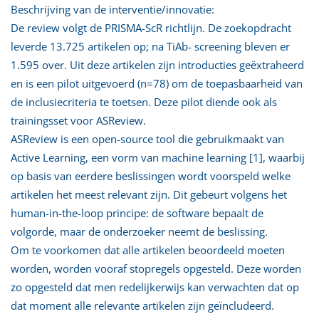
Beschrijving van de interventie/innovatie:
De review volgt de PRISMA-ScR richtlijn. De zoekopdracht
leverde 13.725 artikelen op; na TiAb- screening bleven er
1.595 over. Uit deze artikelen zijn introducties geëxtraheerd
en is een pilot uitgevoerd (n=78) om de toepasbaarheid van
de inclusiecriteria te toetsen. Deze pilot diende ook als
trainingsset voor ASReview.
ASReview is een open-source tool die gebruikmaakt van
Active Learning, een vorm van machine learning [1], waarbij
op basis van eerdere beslissingen wordt voorspeld welke
artikelen het meest relevant zijn. Dit gebeurt volgens het
human-in-the-loop principe: de software bepaalt de
volgorde, maar de onderzoeker neemt de beslissing.
Om te voorkomen dat alle artikelen beoordeeld moeten
worden, worden vooraf stopregels opgesteld. Deze worden
zo opgesteld dat men redelijkerwijs kan verwachten dat op
dat moment alle relevante artikelen zijn geïncludeerd.