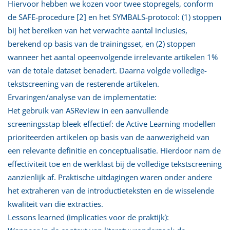
Hiervoor hebben we kozen voor twee stopregels, conform
de SAFE-procedure [2] en het SYMBALS-protocol: (1) stoppen
bij het bereiken van het verwachte aantal inclusies,
berekend op basis van de trainingsset, en (2) stoppen
wanneer het aantal opeenvolgende irrelevante artikelen 1%
van de totale dataset benadert. Daarna volgde volledige-
tekstscreening van de resterende artikelen.
Ervaringen/analyse van de implementatie:
Het gebruik van ASReview in een aanvullende
screeningsstap bleek effectief: de Active Learning modellen
prioriteerden artikelen op basis van de aanwezigheid van
een relevante definitie en conceptualisatie. Hierdoor nam de
effectiviteit toe en de werklast bij de volledige tekstscreening
aanzienlijk af. Praktische uitdagingen waren onder andere
het extraheren van de introductieteksten en de wisselende
kwaliteit van die extracties.
Lessons learned (implicaties voor de praktijk):