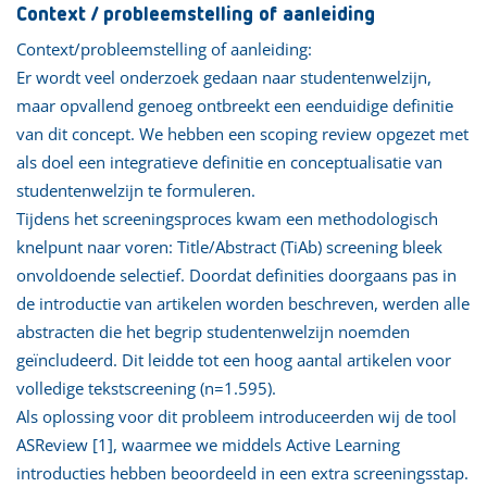
Context / probleemstelling of aanleiding
Context/probleemstelling of aanleiding:
Er wordt veel onderzoek gedaan naar studentenwelzijn,
maar opvallend genoeg ontbreekt een eenduidige definitie
van dit concept. We hebben een scoping review opgezet met
als doel een integratieve definitie en conceptualisatie van
studentenwelzijn te formuleren.
Tijdens het screeningsproces kwam een methodologisch
knelpunt naar voren: Title/Abstract (TiAb) screening bleek
onvoldoende selectief. Doordat definities doorgaans pas in
de introductie van artikelen worden beschreven, werden alle
abstracten die het begrip studentenwelzijn noemden
geïncludeerd. Dit leidde tot een hoog aantal artikelen voor
volledige tekstscreening (n=1.595).
Als oplossing voor dit probleem introduceerden wij de tool
ASReview [1], waarmee we middels Active Learning
introducties hebben beoordeeld in een extra screeningsstap.