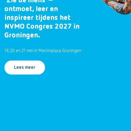
‘Zie de mens’ –
ontmoet, leer en
inspireer tijdens het
NVMO Congres 2027 in
Groningen.
19, 20 en 21 mei in Martiniplaza Groningen
Lees meer