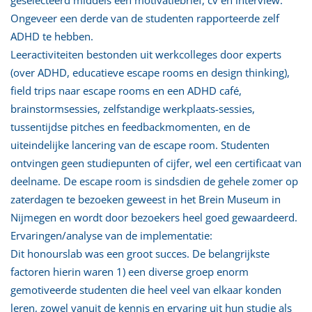
Ongeveer een derde van de studenten rapporteerde zelf
ADHD te hebben.
Leeractiviteiten bestonden uit werkcolleges door experts
(over ADHD, educatieve escape rooms en design thinking),
field trips naar escape rooms en een ADHD café,
brainstormsessies, zelfstandige werkplaats-sessies,
tussentijdse pitches en feedbackmomenten, en de
uiteindelijke lancering van de escape room. Studenten
ontvingen geen studiepunten of cijfer, wel een certificaat van
deelname. De escape room is sindsdien de gehele zomer op
zaterdagen te bezoeken geweest in het Brein Museum in
Nijmegen en wordt door bezoekers heel goed gewaardeerd.
Ervaringen/analyse van de implementatie:
Dit honourslab was een groot succes. De belangrijkste
factoren hierin waren 1) een diverse groep enorm
gemotiveerde studenten die heel veel van elkaar konden
leren, zowel vanuit de kennis en ervaring uit hun studie als