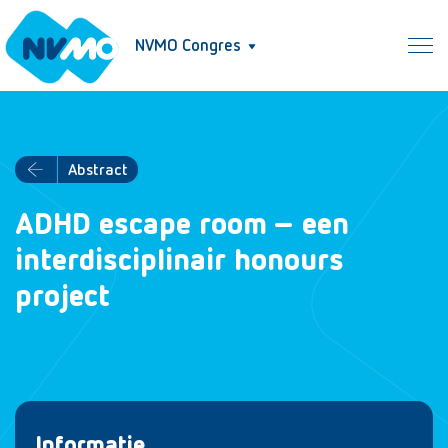
NVMO Congres
Abstract
ADHD escape room – een
interdisciplinair honours
project
Informatie