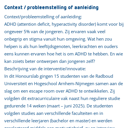
Context / probleemstelling of aanleiding
Context/probleemstelling of aanleiding:
ADHD (attention deficit, hyperactivity disorder) komt voor bij
ongeveer 5% van de jongeren. Zij ervaren vaak veel
onbegrip en stigma vanuit hun omgeving. Wat hen zou
helpen is als hun leeftijdsgenoten, leerkrachten en ouders
eens kunnen ervaren hoe het is om ADHD te hebben. En wie
kan zoiets beter ontwerpen dan jongeren zelf?
Beschrijving van de interventie/innovatie:
In dit Honourslab gingen 15 studenten van de Radboud
Universiteit en Hogeschool Arnhem-Nijmegen samen aan de
slag om een escape room over ADHD te ontwikkelen. Zij
volgden dit extracurriculaire vak naast hun reguliere studie
gedurende 14 weken (maart – juni 2025). De studenten
volgden studies aan verschillende faculteiten en in
verschillende leerjaren (bachelor en master) en werden
geselecteerd middels een motivatiebrief, cv en interview.