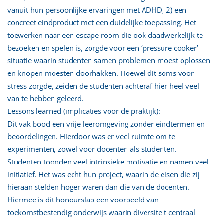
vanuit hun persoonlijke ervaringen met ADHD; 2) een
concreet eindproduct met een duidelijke toepassing. Het
toewerken naar een escape room die ook daadwerkelijk te
bezoeken en spelen is, zorgde voor een ‘pressure cooker’
situatie waarin studenten samen problemen moest oplossen
en knopen moesten doorhakken. Hoewel dit soms voor
stress zorgde, zeiden de studenten achteraf hier heel veel
van te hebben geleerd.
Lessons learned (implicaties voor de praktijk):
Dit vak bood een vrije leeromgeving zonder eindtermen en
beoordelingen. Hierdoor was er veel ruimte om te
experimenten, zowel voor docenten als studenten.
Studenten toonden veel intrinsieke motivatie en namen veel
initiatief. Het was echt hun project, waarin de eisen die zij
hieraan stelden hoger waren dan die van de docenten.
Hiermee is dit honourslab een voorbeeld van
toekomstbestendig onderwijs waarin diversiteit centraal