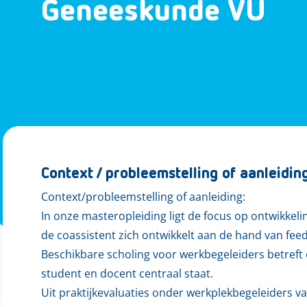
Geneeskunde VU
Context / probleemstelling of aanleidin
Context/probleemstelling of aanleiding:
In onze masteropleiding ligt de focus op ontwikkeli
de coassistent zich ontwikkelt aan de hand van fee
Beschikbare scholing voor werkbegeleiders betreft
student en docent centraal staat.
Uit praktijkevaluaties onder werkplekbegeleiders va