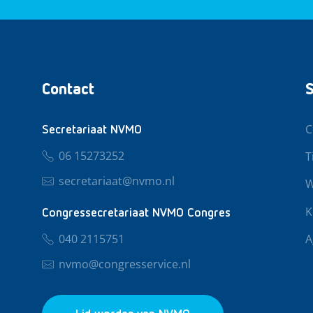
Contact
S
C
Secretariaat NVMO
06 15273252
T
secretariaat@nvmo.nl
W
K
Congressecretariaat NVMO Congres
040 2115751
A
nvmo@congresservice.nl