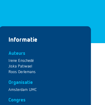
Informatie
Auteurs
Irene Enschedé
Jiska Patiwael
Roos Oerlemans
Organisatie
Amsterdam UMC
Congres