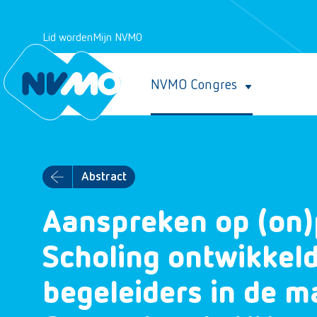
Lid worden
Mijn NVMO
NVMO Congres
Abstract
Aanspreken op (on)
Scholing ontwikkeld
begeleiders in de m