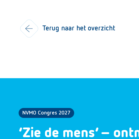
Terug naar het overzicht
NVMO Congres 2027
‘Zie de mens’ – ont