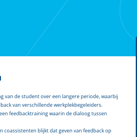
g
ng van de student over een langere periode, waarbij
dback van verschillende werkplekbegeleiders.
 een feedbacktraining waarin de dialoog tussen
n coassistenten blijkt dat geven van feedback op