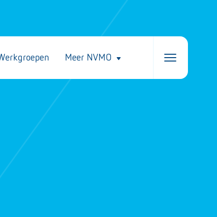
Werkgroepen
Meer NVMO