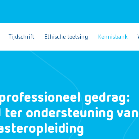
Tijdschrift
Ethische toetsing
Kennisbank
professioneel gedrag:
 ter ondersteuning van
asteropleiding