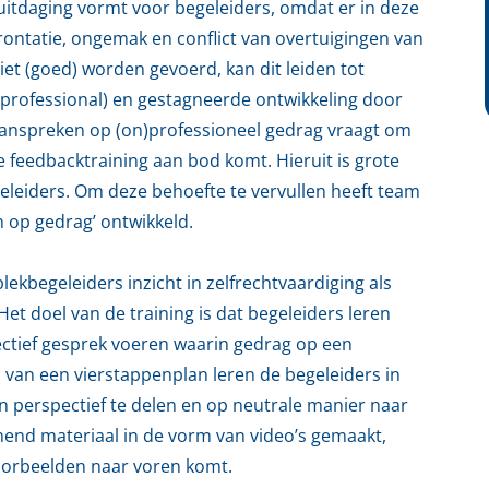
uitdaging vormt voor begeleiders, omdat er in deze
nfrontatie, ongemak en conflict van overtuigingen van
et (goed) worden gevoerd, kan dit leiden tot
 professional) en gestagneerde ontwikkeling door
 aanspreken op (on)professioneel gedrag vraagt om
 feedbacktraining aan bod komt. Hieruit is grote
leiders. Om deze behoefte te vervullen heeft team
 op gedrag’ ontwikkeld.
lekbegeleiders inzicht in zelfrechtvaardiging als
Het doel van de training is dat begeleiders leren
ctief gesprek voeren waarin gedrag op een
van een vierstappenplan leren de begeleiders in
 perspectief te delen en op neutrale manier naar
end materiaal in de vorm van video’s gemaakt,
oorbeelden naar voren komt.