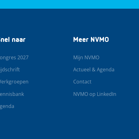
nel naar
Meer NVMO
ongres 2027
Mijn NVMO
ijdschrift
Actueel & Agenda
erkgroepen
Contact
ennisbank
NVMO op LinkedIn
genda