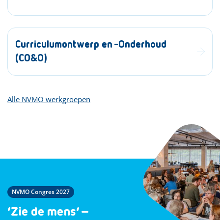
Curriculumontwerp en -Onderhoud
(CO&O)
Alle NVMO werkgroepen
NVMO Congres 2027
‘Zie de mens’ –