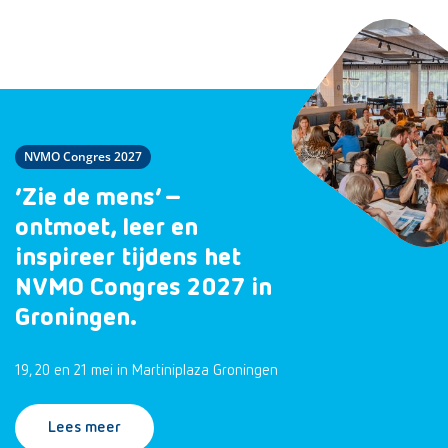
NVMO Congres 2027
‘Zie de mens’ –
ontmoet, leer en
inspireer tijdens het
NVMO Congres 2027 in
Groningen.
19, 20 en 21 mei in Martiniplaza Groningen
Lees meer