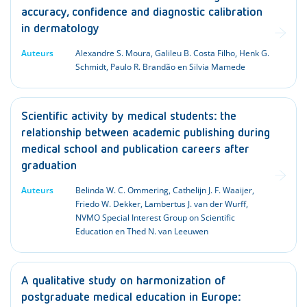
accuracy, confidence and diagnostic calibration
in dermatology
Auteurs
Alexandre S. Moura, Galileu B. Costa Filho, Henk G.
Schmidt, Paulo R. Brandão en Silvia Mamede
Scientific activity by medical students: the
relationship between academic publishing during
medical school and publication careers after
graduation
Auteurs
Belinda W. C. Ommering, Cathelijn J. F. Waaijer,
Friedo W. Dekker, Lambertus J. van der Wurff,
NVMO Special Interest Group on Scientific
Education en Thed N. van Leeuwen
A qualitative study on harmonization of
postgraduate medical education in Europe: