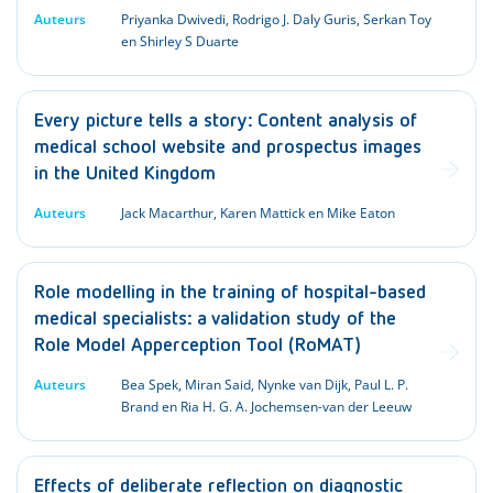
Auteurs
Priyanka Dwivedi, Rodrigo J. Daly Guris, Serkan Toy
en Shirley S Duarte
Every picture tells a story: Content analysis of
medical school website and prospectus images
in the United Kingdom
Auteurs
Jack Macarthur, Karen Mattick en Mike Eaton
Role modelling in the training of hospital-based
medical specialists: a validation study of the
Role Model Apperception Tool (RoMAT)
Auteurs
Bea Spek, Miran Said, Nynke van Dijk, Paul L. P.
Brand en Ria H. G. A. Jochemsen-van der Leeuw
Effects of deliberate reflection on diagnostic