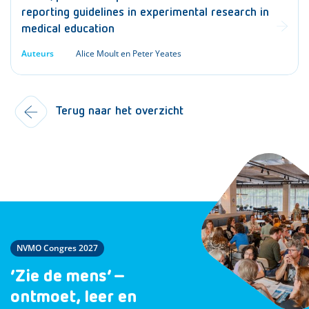
reporting guidelines in experimental research in
medical education
Auteurs
Alice Moult en Peter Yeates
Terug naar het overzicht
NVMO Congres 2027
‘Zie de mens’ –
ontmoet, leer en