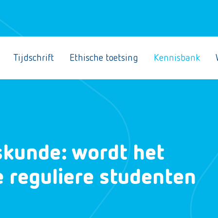
Tijdschrift
Ethische toetsing
Kennisbank
skunde: wordt het
 reguliere studenten