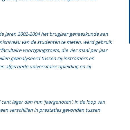
 de jaren 2002-2004 het brugjaar geneeskunde aan
nnisniveau van de studenten te meten, werd gebruik
facultaire voortgangstoets, die vier maal per jaar
llen geanalyseerd tussen zij-instromers en
n afgeronde universitaire opleiding en zij-
 cant lager dan hun ‘jaargenoten’. In de loop van
een verschillen in prestaties gevonden tussen