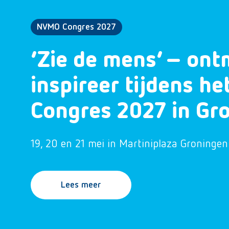
NVMO Congres 2027
‘Zie de mens’ – ont
inspireer tijdens h
Congres 2027 in Gr
19, 20 en 21 mei in Martiniplaza Groningen
Lees meer