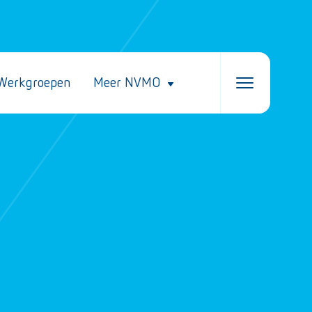
Werkgroepen
Meer NVMO