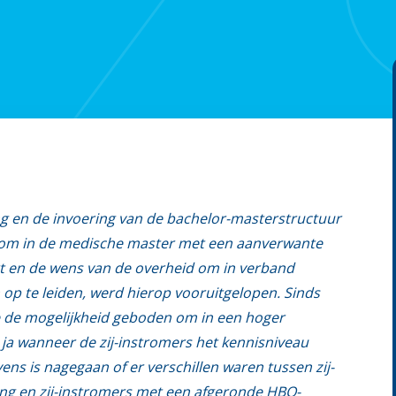
g en de invoering van de bachelor-masterstructuur
troom in de medische master met een aanverwante
rt en de wens van de overheid om in verband
 op te leiden, werd hierop vooruitgelopen. Sinds
e de mogelijkheid geboden om in een hoger
 ja wanneer de zij-instromers het kennisniveau
ns is nagegaan of er verschillen waren tussen zij-
ing en zij-instromers met een afgeronde HBO-