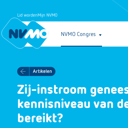
Lid worden
Mijn NVMO
NVMO Congres
Artikelen
Zij-instroom genee
kennisniveau van de
bereikt?