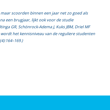
, maar scoorden binnen een jaar net zo goed als
na een brugjaar, lijkt ook voor de studie
ltinga GR, Schönrock-Adema J, Kuks JBM, Driel MF
 wordt het kennisniveau van de reguliere studenten
(4):164–169.)