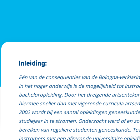
Inleiding:
Eén van de consequenties van de Bologna-verklarin
in het hoger onderwijs is de mogelijkheid tot ins
bacheloropleiding. Door het dreigende artsenteko
hiermee sneller dan met vigerende curricula artsen
2002 wordt bij een aantal opleidingen geneeskund
studiejaar in te stromen. Onderzocht werd of en zo
bereiken van reguliere studenten geneeskunde. Teve
instromers met een afgeronde universitaire opleid