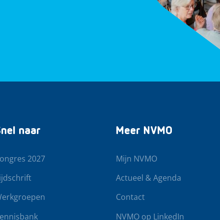
nel naar
Meer NVMO
ongres 2027
Mijn NVMO
ijdschrift
Actueel & Agenda
erkgroepen
Contact
ennisbank
NVMO op LinkedIn