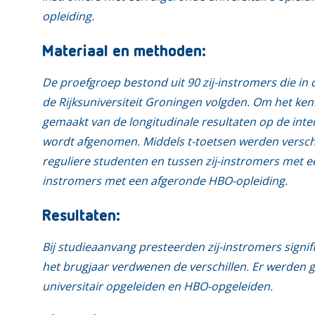
opleiding.
Materiaal en methoden:
De proefgroep bestond uit 90 zij-instromers die in
de Rijksuniversiteit Groningen volgden. Om het ke
gemaakt van de longitudinale resultaten op de inter
wordt afgenomen. Middels t-toetsen werden verschi
reguliere studenten en tussen zij-instromers met ee
instromers met een afgeronde HBO-opleiding.
Resultaten:
Bij studieaanvang presteerden zij-instromers signifi
het brugjaar verdwenen de verschillen. Er werden g
universitair opgeleiden en HBO-opgeleiden.