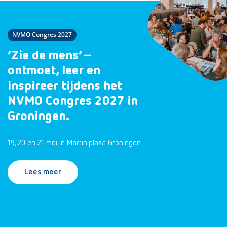
NVMO Congres 2027
‘Zie de mens’ –
ontmoet, leer en
inspireer tijdens het
NVMO Congres 2027 in
Groningen.
19, 20 en 21 mei in Martiniplaza Groningen
Lees meer