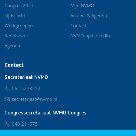
Congres 2027
Mijn NVMO
Tijdschrift
Actueel & Agenda
Werkgroepen
Contact
Kennisbank
NVMO op LinkedIn
Agenda
Contact
Secretariaat NVMO
06 15273252
secretariaat@nvmo.nl
Congressecretariaat NVMO Congres
040 2115751
nvmo@congresservice.nl