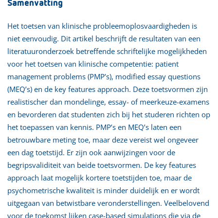
Samenvatting
Het toetsen van klinische probleemoplosvaardigheden is
niet eenvoudig. Dit artikel beschrijft de resultaten van een
literatuuronderzoek betreffende schriftelijke mogelijkheden
voor het toetsen van klinische competentie: patient
management problems (PMP’s), modified essay questions
(MEQ’s) en de key features approach. Deze toetsvormen zijn
realistischer dan mondelinge, essay- of meerkeuze-examens
en bevorderen dat studenten zich bij het studeren richten op
het toepassen van kennis. PMP’s en MEQ’s laten een
betrouwbare meting toe, maar deze vereist wel ongeveer
een dag toetstijd. Er zijn ook aanwijzingen voor de
begripsvaliditeit van beide toetsvormen. De key features
approach laat mogelijk kortere toetstijden toe, maar de
psychometrische kwaliteit is minder duidelijk en er wordt
uitgegaan van betwistbare veronderstellingen. Veelbelovend
voor de toekomst lijken case-based simulations die via de