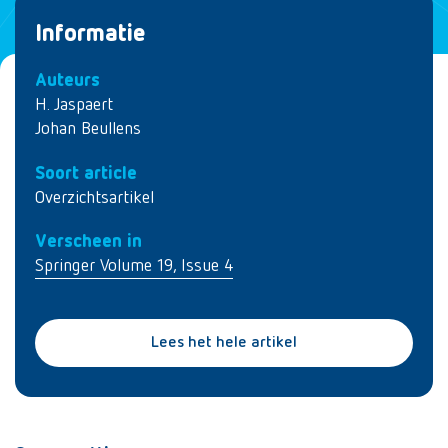
Informatie
Auteurs
H. Jaspaert
Johan Beullens
Soort article
Overzichtsartikel
Verscheen in
Springer Volume 19, Issue 4
Lees het hele artikel