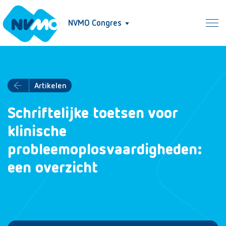
NVMO Congres
Artikelen
Schriftelijke toetsen voor
klinische
probleemoplosvaardigheden:
een overzicht