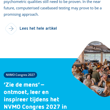
psychometric qualities still need to be proven. In the near
future, computerised casebased testing may prove to be a
promising approach.
Lees het hele artikel
NVMO Congres 2027
‘Zie de mens’ –
ontmoet, leer en
inspireer tijdens het
NVMO Congres 2027 in