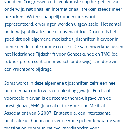
van dien. Congressen en bijeenkomsten op het gebied van
onderwijs, nationaal en internationaal, trekken steeds meer
bezoekers. Wetenschappelijk onderzoek wordt
gepresenteerd, ervaringen worden uitgewisseld. Het aantal
onderwijspublicaties neemt navenant toe. Daarom is het
goed dat ook algemene medische tijdschriften hiervoor in
toenemende mate ruimte creëren. De samenwerking tussen
het Nederlands Tijdschrift voor Geneeskunde en TMO (de
rubriek pro en contra in medisch onderwijs) is in deze zin
een vruchtbare bijdrage.
Soms wordt in deze algemene tijdschriften zelfs een heel
nummer aan onderwijs en opleiding gewijd. Een fraai
voorbeeld hiervan is de recente thema-uitgave van de
prestigieuze JAMA (Journal of the American Medical
Association) van 5 2007. Er staat o.a. een interessante
publicatie uit Canada in over de voorspellende waarde van
toetsing op communicatieve vaardigheden voor