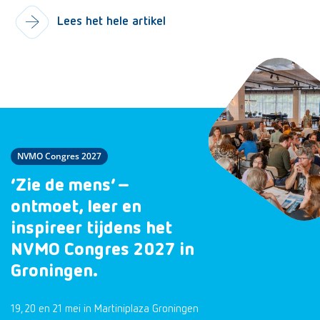
Lees het hele artikel
NVMO Congres 2027
‘Zie de mens’ –
ontmoet, leer en
inspireer tijdens het
NVMO Congres 2027 in
Groningen.
19, 20 en 21 mei in Martiniplaza Groningen