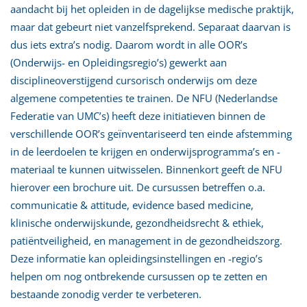
aandacht bij het opleiden in de dagelijkse medische praktijk,
maar dat gebeurt niet vanzelfsprekend. Separaat daarvan is
dus iets extra’s nodig. Daarom wordt in alle OOR’s
(Onderwijs- en Opleidingsregio’s) gewerkt aan
disciplineoverstijgend cursorisch onderwijs om deze
algemene competenties te trainen. De NFU (Nederlandse
Federatie van UMC’s) heeft deze initiatieven binnen de
verschillende OOR’s geïnventariseerd ten einde afstemming
in de leerdoelen te krijgen en onderwijsprogramma’s en -
materiaal te kunnen uitwisselen. Binnenkort geeft de NFU
hierover een brochure uit. De cursussen betreffen o.a.
communicatie & attitude, evidence based medicine,
klinische onderwijskunde, gezondheidsrecht & ethiek,
patiëntveiligheid, en management in de gezondheidszorg.
Deze informatie kan opleidingsinstellingen en -regio’s
helpen om nog ontbrekende cursussen op te zetten en
bestaande zonodig verder te verbeteren.