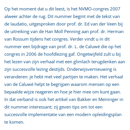
Op het moment dat u dit leest, is het NVMO-congres 2007
alweer achter de rug. Dit nummer begint met de tekst van
de laudatio, uitgesproken door prof. dr. Ed van der Veen bij
de uitreiking van de Han Moll Penning aan prof. dr. Herman
van Rossum tijdens het congres. Verder vindt u in dit
nummer een bijdrage van prof. dr. L. de Caluwé die op het
congres in 2006 de hoofdlezing gaf. Ongetwijfeld zult u bij
het lezen van zijn verhaal met een glimlach terugdenken aan
zijn succesvolle lezing destijds. Onderwijsvernieuwing is
veranderen: je hebt met veel partijen te maken. Het verhaal
van de Caluwé helpt te begrijpen waarom mensen op een
bepaalde wijze reageren en hoe je hier mee om kunt gaan.
In dat verband is ook het artikel van Bakker en Meininger in
dit nummer interessant; zij geven tips om tot een
succesvolle implementatie van een modern opleidingsplan
te komen.