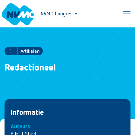
NVMO Congres
Artikelen
Redactioneel
Informatie
Auteurs
P. M. J. Stuyt