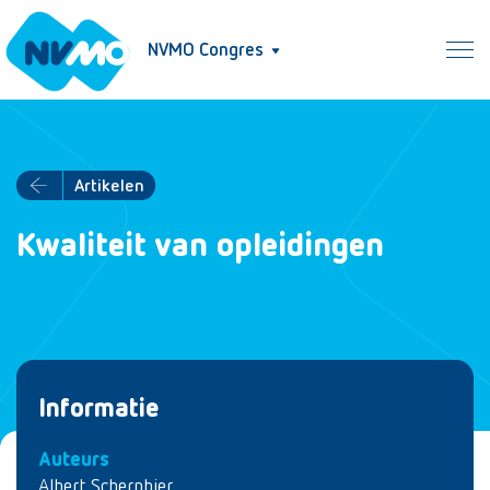
NVMO Congres
Artikelen
Kwaliteit van opleidingen
Informatie
Auteurs
Albert Scherpbier