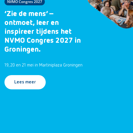
NVMO Congres 2027
‘Zie de mens’ –
ontmoet, leer en
inspireer tijdens het
NVMO Congres 2027 in
Groningen.
19, 20 en 21 mei in Martiniplaza Groningen
Lees meer