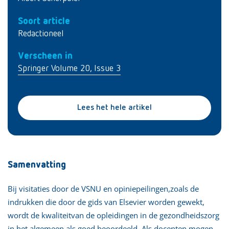
Soort article
Redactioneel
Verscheen in
Springer Volume 20, Issue 3
Lees het hele artikel
Samenvatting
Bij visitaties door de VSNU en opiniepeilingen,zoals de
indrukken die door de gids van Elsevier worden gewekt,
wordt de kwaliteitvan de opleidingen in de gezondheidszorg
in het algemeen als goed beoordeeld. Als docenten mogen