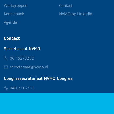
Werkgroepen
Contact
Kennisbank
NVMO op LinkedIn
Agenda
Contact
Secretariaat NVMO
06 15273252
secretariaat@nvmo.nl
Congressecretariaat NVMO Congres
040 2115751
nvmo@congresservice.nl
Lid worden van NVMO