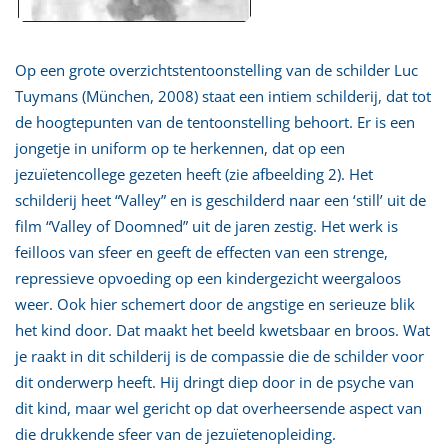
Op een grote overzichtstentoonstelling van de schilder Luc
Tuymans (München, 2008) staat een intiem schilderij, dat tot
de hoogtepunten van de tentoonstelling behoort. Er is een
jongetje in uniform op te herkennen, dat op een
jezuïetencollege gezeten heeft (zie afbeelding 2). Het
schilderij heet “Valley” en is geschilderd naar een ‘still’ uit de
film “Valley of Doomned” uit de jaren zestig. Het werk is
feilloos van sfeer en geeft de effecten van een strenge,
repressieve opvoeding op een kindergezicht weergaloos
weer. Ook hier schemert door de angstige en serieuze blik
het kind door. Dat maakt het beeld kwetsbaar en broos. Wat
je raakt in dit schilderij is de compassie die de schilder voor
dit onderwerp heeft. Hij dringt diep door in de psyche van
dit kind, maar wel gericht op dat overheersende aspect van
die drukkende sfeer van de jezuïetenopleiding.