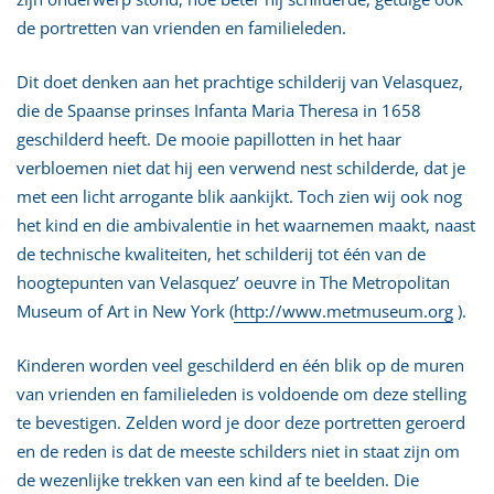
de portretten van vrienden en familieleden.
Dit doet denken aan het prachtige schilderij van Velasquez,
die de Spaanse prinses Infanta Maria Theresa in 1658
geschilderd heeft. De mooie papillotten in het haar
verbloemen niet dat hij een verwend nest schilderde, dat je
met een licht arrogante blik aankijkt. Toch zien wij ook nog
het kind en die ambivalentie in het waarnemen maakt, naast
de technische kwaliteiten, het schilderij tot één van de
hoogtepunten van Velasquez’ oeuvre in The Metropolitan
Museum of Art in New York (
http://www.metmuseum.org
).
Kinderen worden veel geschilderd en één blik op de muren
van vrienden en familieleden is voldoende om deze stelling
te bevestigen. Zelden word je door deze portretten geroerd
en de reden is dat de meeste schilders niet in staat zijn om
de wezenlijke trekken van een kind af te beelden. Die