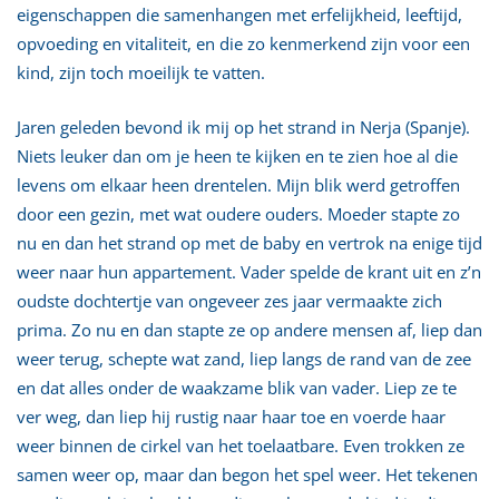
eigenschappen die samenhangen met erfelijkheid, leeftijd,
opvoeding en vitaliteit, en die zo kenmerkend zijn voor een
kind, zijn toch moeilijk te vatten.
Jaren geleden bevond ik mij op het strand in Nerja (Spanje).
Niets leuker dan om je heen te kijken en te zien hoe al die
levens om elkaar heen drentelen. Mijn blik werd getroffen
door een gezin, met wat oudere ouders. Moeder stapte zo
nu en dan het strand op met de baby en vertrok na enige tijd
weer naar hun appartement. Vader spelde de krant uit en z’n
oudste dochtertje van ongeveer zes jaar vermaakte zich
prima. Zo nu en dan stapte ze op andere mensen af, liep dan
weer terug, schepte wat zand, liep langs de rand van de zee
en dat alles onder de waakzame blik van vader. Liep ze te
ver weg, dan liep hij rustig naar haar toe en voerde haar
weer binnen de cirkel van het toelaatbare. Even trokken ze
samen weer op, maar dan begon het spel weer. Het tekenen