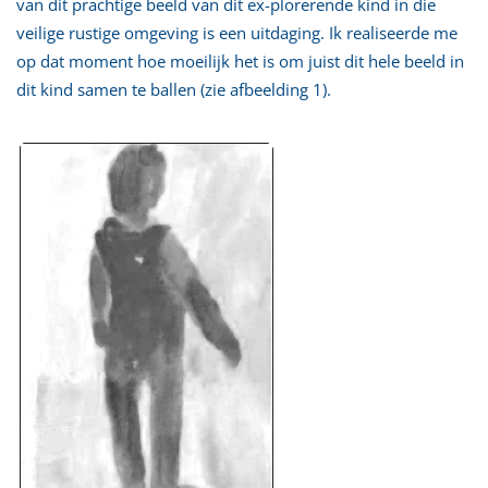
van dit prachtige beeld van dit ex-plorerende kind in die
veilige rustige omgeving is een uitdaging. Ik realiseerde me
op dat moment hoe moeilijk het is om juist dit hele beeld in
dit kind samen te ballen (zie afbeelding 1).