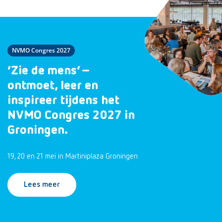
NVMO Congres 2027
‘Zie de mens’ –
ontmoet, leer en
inspireer tijdens het
NVMO Congres 2027 in
Groningen.
19, 20 en 21 mei in Martiniplaza Groningen
Lees meer