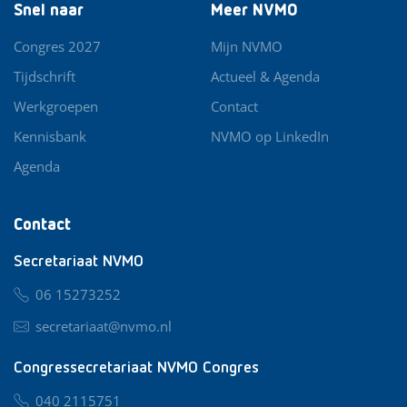
Snel naar
Meer NVMO
Congres 2027
Mijn NVMO
Tijdschrift
Actueel & Agenda
Werkgroepen
Contact
Kennisbank
NVMO op LinkedIn
Agenda
Contact
Secretariaat NVMO
06 15273252
secretariaat@nvmo.nl
Congressecretariaat NVMO Congres
040 2115751