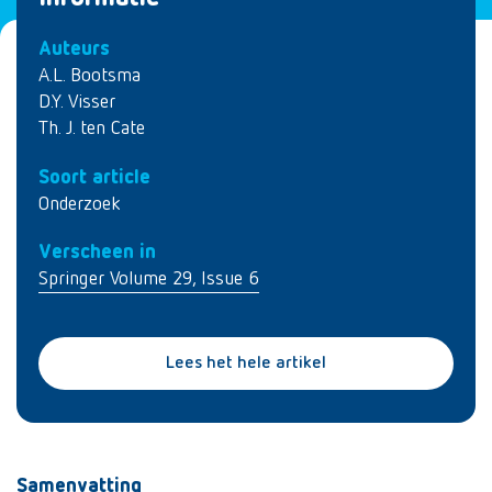
Auteurs
A.L. Bootsma
D.Y. Visser
Th. J. ten Cate
Soort article
Onderzoek
Verscheen in
Springer Volume 29, Issue 6
Lees het hele artikel
Samenvatting