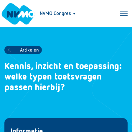
NVMO Congres
Artikelen
Kennis, inzicht en toepassing:
welke typen toetsvragen
passen hierbij?
Informatie