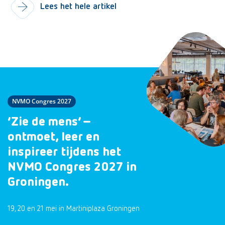
Lees het hele artikel
NVMO Congres 2027
‘Zie de mens’ –
ontmoet, leer en
inspireer tijdens het
NVMO Congres 2027 in
Groningen.
19, 20 en 21 mei in Martiniplaza Groningen