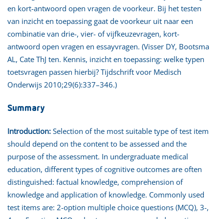
en kort-antwoord open vragen de voorkeur. Bij het testen
van inzicht en toepassing gaat de voorkeur uit naar een
combinatie van drie-, vier- of vijfkeuzevragen, kort-
antwoord open vragen en essayvragen. (Visser DY, Bootsma
AL, Cate ThJ ten. Kennis, inzicht en toepassing: welke typen
toetsvragen passen hierbij? Tijdschrift voor Medisch
Onderwijs 2010;29(6):337–346.)
Summary
Introduction:
Selection of the most suitable type of test item
should depend on the content to be assessed and the
purpose of the assessment. In undergraduate medical
education, different types of cognitive outcomes are often
distinguished: factual knowledge, comprehension of
knowledge and application of knowledge. Commonly used
test items are: 2-option multiple choice questions (MCQ), 3-,