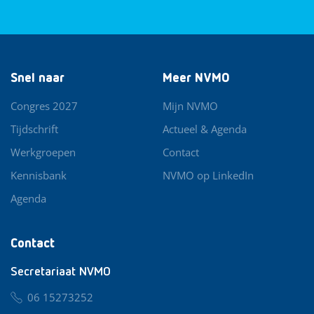
Snel naar
Meer NVMO
Congres 2027
Mijn NVMO
Tijdschrift
Actueel & Agenda
Werkgroepen
Contact
Kennisbank
NVMO op LinkedIn
Agenda
Contact
Secretariaat NVMO
06 15273252