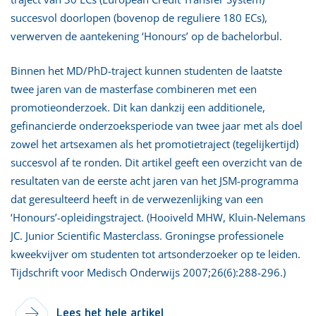
succesvol doorlopen (bovenop de reguliere 180 ECs),
verwerven de aantekening ‘Honours’ op de bachelorbul.
Binnen het MD/PhD-traject kunnen studenten de laatste
twee jaren van de masterfase combineren met een
promotieonderzoek. Dit kan dankzij een additionele,
gefinancierde onderzoeksperiode van twee jaar met als doel
zowel het artsexamen als het promotietraject (tegelijkertijd)
succesvol af te ronden. Dit artikel geeft een overzicht van de
resultaten van de eerste acht jaren van het JSM-programma
dat geresulteerd heeft in de verwezenlijking van een
‘Honours’-opleidingstraject. (Hooiveld MHW, Kluin-Nelemans
JC. Junior Scientific Masterclass. Groningse professionele
kweekvijver om studenten tot artsonderzoeker op te leiden.
Tijdschrift voor Medisch Onderwijs 2007;26(6):288-296.)
Lees het hele artikel