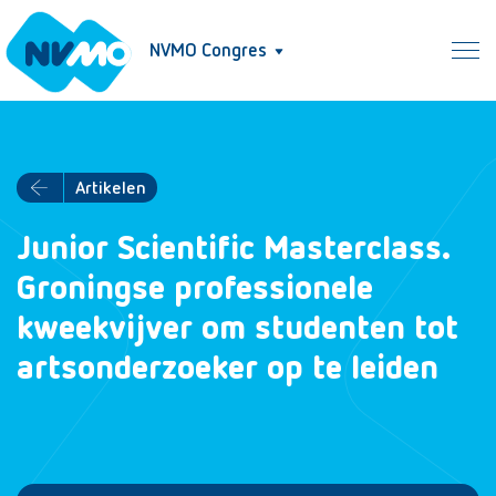
NVMO Congres
Artikelen
Junior Scientific Masterclass.
Groningse professionele
kweekvijver om studenten tot
artsonderzoeker op te leiden