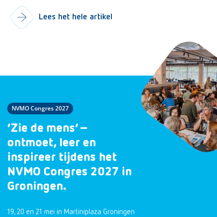
Lees het hele artikel
NVMO Congres 2027
‘Zie de mens’ –
ontmoet, leer en
inspireer tijdens het
NVMO Congres 2027 in
Groningen.
19, 20 en 21 mei in Martiniplaza Groningen