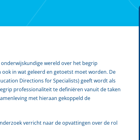
 onderwijskundige wereld over het begrip
ich ook in wat geleerd en getoetst moet worden. De
ation Directions for Specialists) geeft wordt als
begrip professionaliteit te definiëren vanuit de taken
 samenleving met hieraan gekoppeld de
nderzoek verricht naar de opvattingen over de rol