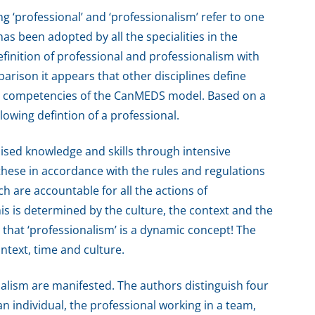
ng ‘professional’ and ‘professionalism’ refer to one
 been adopted by all the specialities in the
inition of professional and professionalism with
parison it appears that other disciplines define
he competencies of the CanMEDS model. Based on a
llowing defintion of a professional.
lised knowledge and skills through intensive
 these in accordance with the rules and regulations
h are accountable for all the actions of
is is determined by the culture, the context and the
s that ‘professionalism’ is a dynamic concept! The
ntext, time and culture.
onalism are manifested. The authors distinguish four
an individual, the professional working in a team,