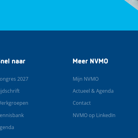
nel naar
Meer NVMO
ongres 2027
Mijn NVMO
ijdschrift
Actueel & Agenda
erkgroepen
Contact
ennisbank
NVMO op LinkedIn
genda