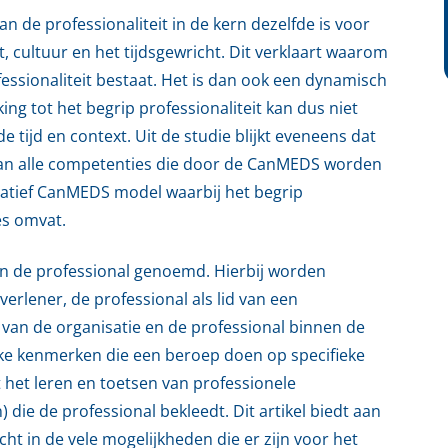
van de professionaliteit in de kern dezelfde is voor
, cultuur en het tijdsgewricht. Dit verklaart waarom
ssionaliteit bestaat. Het is dan ook een dynamisch
ing tot het begrip professionaliteit kan dus niet
tijd en context. Uit de studie blijkt eveneens dat
 van alle competenties die door de CanMEDS worden
natief CanMEDS model waarbij het begrip
es omvat.
van de professional genoemd. Hierbij worden
erlener, de professional als lid van een
 van de organisatie en de professional binnen de
ieke kenmerken die een beroep doen op specifieke
t het leren en toetsen van professionele
) die de professional bekleedt. Dit artikel biedt aan
ht in de vele mogelijkheden die er zijn voor het