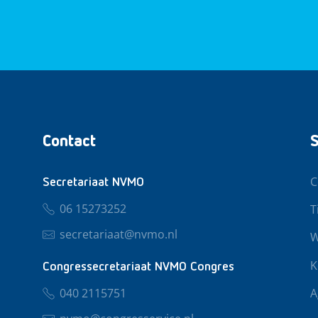
Contact
S
C
Secretariaat NVMO
06 15273252
T
secretariaat@nvmo.nl
W
K
Congressecretariaat NVMO Congres
040 2115751
A