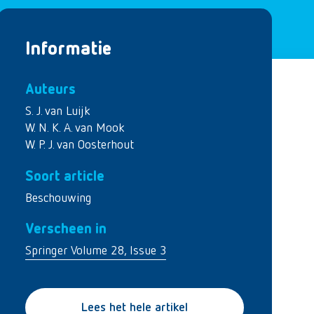
Informatie
Auteurs
S. J. van Luijk
W. N. K. A. van Mook
W. P. J. van Oosterhout
Soort article
Beschouwing
Verscheen in
Springer Volume 28, Issue 3
Lees het hele artikel