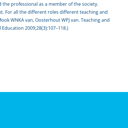
d the professional as a member of the society.
. For all the different roles different teaching and
, Mook WNKA van, Oosterhout WPJ van. Teaching and
l Education 2009;28(3):107–118.)