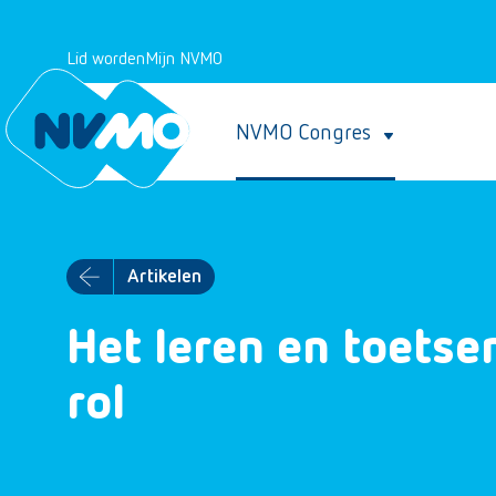
Lid worden
Mijn NVMO
NVMO Congres
Artikelen
Het leren en toetse
rol