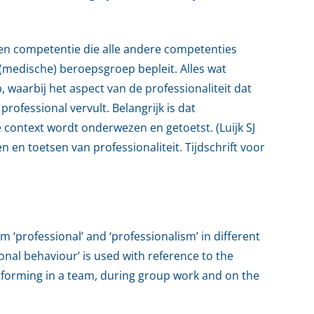
een competentie die alle andere competenties
(medische) beroepsgroep bepleit. Alles wat
 waarbij het aspect van de professionaliteit dat
professional vervult. Belangrijk is dat
e context wordt onderwezen en getoetst. (Luijk SJ
en toetsen van professionaliteit. Tijdschrift voor
rm ‘professional’ and ‘professionalism’ in different
onal behaviour’ is used with reference to the
forming in a team, during group work and on the