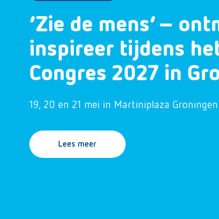
‘Zie de mens’ – ont
inspireer tijdens h
Congres 2027 in Gr
19, 20 en 21 mei in Martiniplaza Groningen
Lees meer