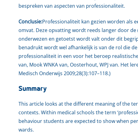
bespreken van aspecten van professionaliteit.
Conclusie:
Professionaliteit kan gezien worden als 
omvat. Deze opvatting wordt reeds langer door de 
onderwezen en getoetst wordt valt onder dit begrip,
benadrukt wordt wel afhankelijk is van de rol die de 
professionaliteit in een voor het beroep realistisch
van, Mook WNKA van, Oosterhout, WPJ van. Het leren 
Medisch Onderwijs 2009;28(3):107–118.)
Summary
This article looks at the different meaning of the te
contexts. Within medical schools the term ‘professi
behaviour students are expected to show when per
wards.