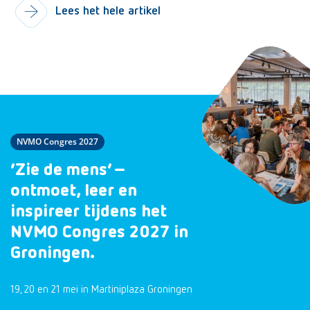
Lees het hele artikel
NVMO Congres 2027
‘Zie de mens’ –
ontmoet, leer en
inspireer tijdens het
NVMO Congres 2027 in
Groningen.
19, 20 en 21 mei in Martiniplaza Groningen