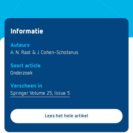
Informatie
Auteurs
A. N. Raat & J. Cohen-Schotanus
Soort article
Onderzoek
Verscheen in
Springer Volume 25, Issue 5
Lees het hele artikel